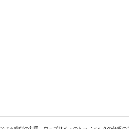
おける機能の利用、ウェブサイトのトラフィックの分析の