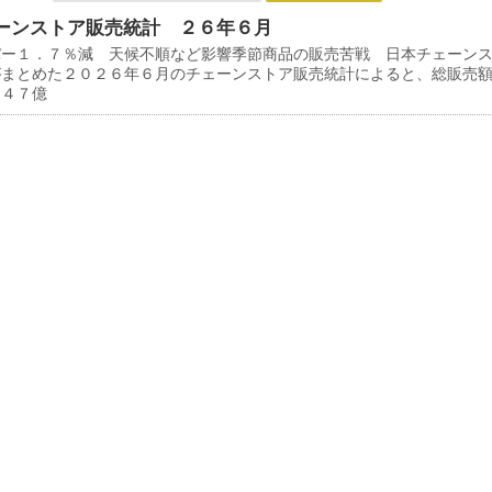
ーンストア販売統計 ２６年６月
パー１．７％減 天候不順など影響季節商品の販売苦戦 日本チェーン
がまとめた２０２６年６月のチェーンストア販売統計によると、総販売
３４７億