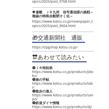
opics/2025/post_9768.html
🔶連載 ＪＲ九州 信号通信課の挑戦～
複線の特殊自動閉そく化～
https://www.kotsu.co.jp/newspaper_t
opics/2025/post_9604.html
🎁交通新聞社 通販
https://zpgshop.kotsu.co.jp/
🔛あわせて読みたい
🔵ＪＲ時刻表
https://www.kotsu.co.jp/products/jiko
ku/
🔵旅の手帖
https://www.kotsu.co.jp/products/tab
i/
🔵散歩の達人
https://www.kotsu.co.jp/products/san
po/
🔵鉄道ダイヤ情報
https://www.kotsu.co.jp/products/dj/