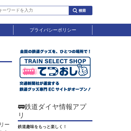
プライバシーポリシー
🚃鉄道ダイヤ情報アプ
リ
リー
鉄道趣味をもっと楽しく！