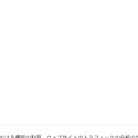
おける機能の利用、ウェブサイトのトラフィックの分析の