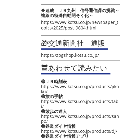
🔶連載 ＪＲ九州 信号通信課の挑戦～
複線の特殊自動閉そく化～
https://www.kotsu.co.jp/newspaper_t
opics/2025/post_9604.html
🎁交通新聞社 通販
https://zpgshop.kotsu.co.jp/
🔛あわせて読みたい
🔵ＪＲ時刻表
https://www.kotsu.co.jp/products/jiko
ku/
🔵旅の手帖
https://www.kotsu.co.jp/products/tab
i/
🔵散歩の達人
https://www.kotsu.co.jp/products/san
po/
🔵鉄道ダイヤ情報
https://www.kotsu.co.jp/products/dj/
🔵鉄道ダイヤ情報アプリ