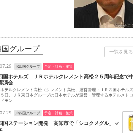
R四国グループ
一覧を見る
07.29
JR四国グループ
予定・計画・施策
四国ホテルズ ＪＲホテルクレメント高松２５周年記念で
講演会
ホテルクレメント高松（クレメント高松、運営管理・ＪＲ四国ホテル
２５日、ＪＲ東日本グループの日本ホテルが運営・管理するホテルメト
エドモン
07.29
JR四国グループ
予定・計画・施策
四国ステーション開発 高知市で「シコクメグル」マ
ェ