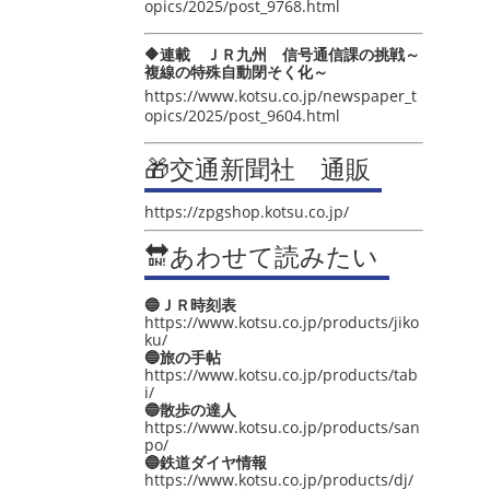
opics/2025/post_9768.html
🔶連載 ＪＲ九州 信号通信課の挑戦～
複線の特殊自動閉そく化～
https://www.kotsu.co.jp/newspaper_t
opics/2025/post_9604.html
🎁交通新聞社 通販
https://zpgshop.kotsu.co.jp/
🔛あわせて読みたい
🔵ＪＲ時刻表
https://www.kotsu.co.jp/products/jiko
ku/
🔵旅の手帖
https://www.kotsu.co.jp/products/tab
i/
🔵散歩の達人
https://www.kotsu.co.jp/products/san
po/
🔵鉄道ダイヤ情報
https://www.kotsu.co.jp/products/dj/