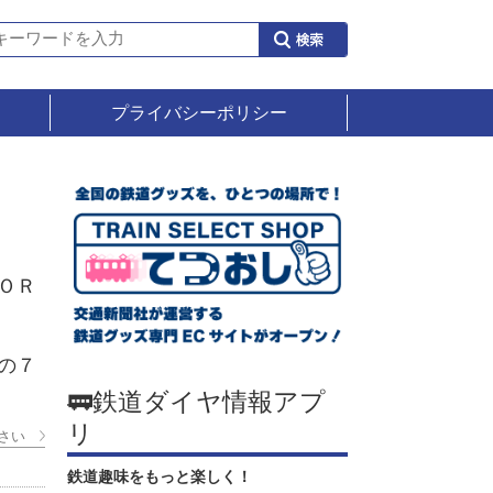
プライバシーポリシー
ＯＲ
の７
🚃鉄道ダイヤ情報アプ
リ
さい
鉄道趣味をもっと楽しく！