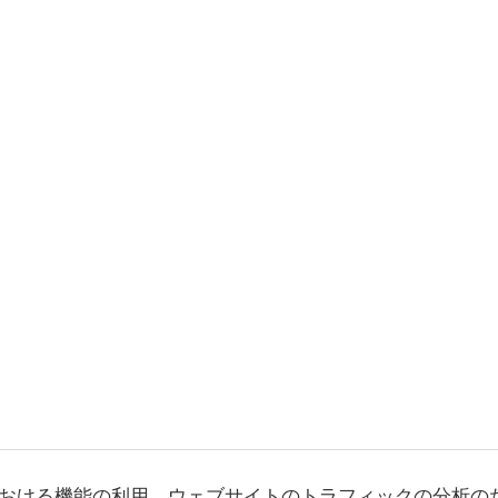
おける機能の利用、ウェブサイトのトラフィックの分析の