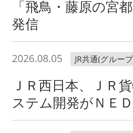
「飛鳥・藤原の宮都
発信
2026.08.05
JR共通(グループ
ＪＲ西日本、ＪＲ貨
ステム開発がＮＥＤ