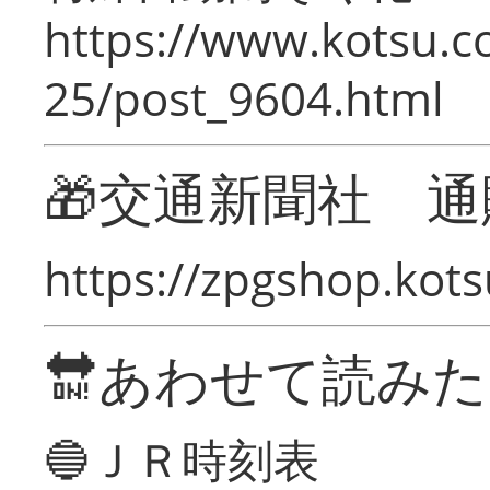
https://www.kotsu.c
25/post_9604.html
🎁交通新聞社 通
https://zpgshop.kots
🔛あわせて読み
🔵ＪＲ時刻表