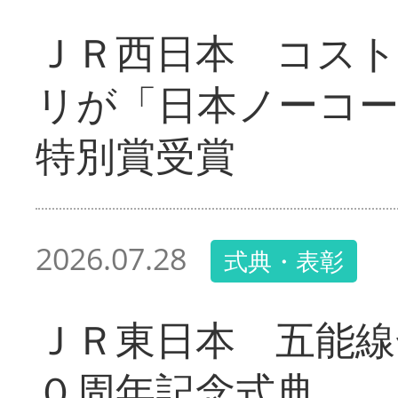
ＪＲ西日本 コス
リが「日本ノーコ
特別賞受賞
2026.07.28
式典・表彰
ＪＲ東日本 五能線
０周年記念式典