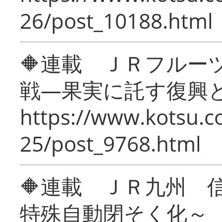
26/post_10188.html
🔶連載 ＪＲフルー
戦―果実に託す復興
https://www.kotsu.c
25/post_9768.html
🔶連載 ＪＲ九州 
特殊自動閉そく化～