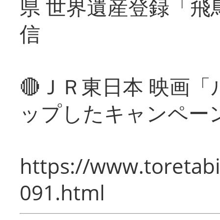
県 世界遺産登録「飛
信
🔴ＪＲ東日本 映画
ップしたキャンペー
https://www.toretabi
091.html