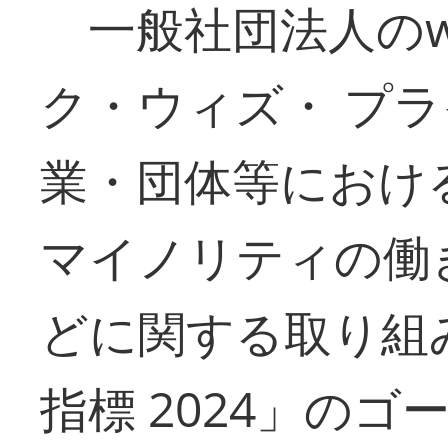
一般社団法人のwork
ク・ウィズ・ プ
業・団体等における
マイノリティの働
どに関する取り組み
指標 2024」の