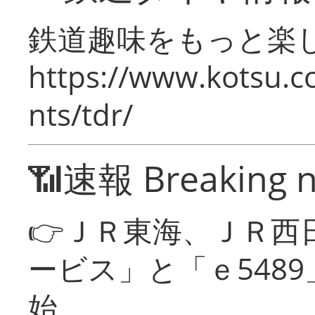
鉄道趣味をもっと楽
https://www.kotsu.co
nts/tdr/
📶速報 Breaking 
👉ＪＲ東海、ＪＲ西
ービス」と「ｅ548
始