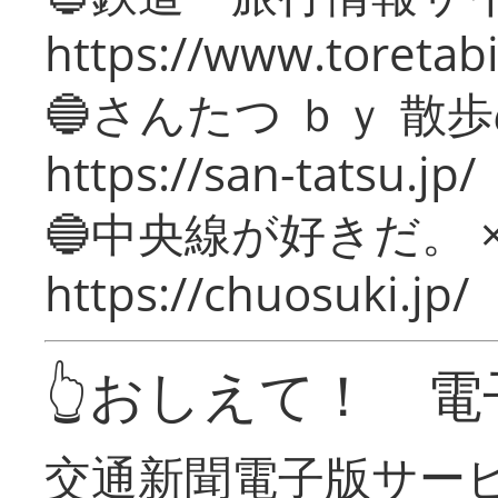
https://www.toretabi
🔵さんたつ ｂｙ 散
https://san-tatsu.jp/
🔵中央線が好きだ。 
https://chuosuki.jp/
👆おしえて！ 電
交通新聞電子版サー