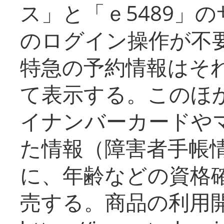
ス」と「ｅ5489」
のログイン操作が不
特急の予約情報はそ
て表示する。このほ
イナンバーカードや
た情報（障害者手帳
に、年齢などの資格
売する。商品の利用開