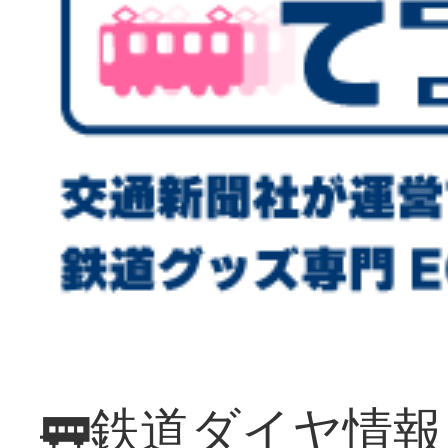
🚃鉄道ダイヤ情