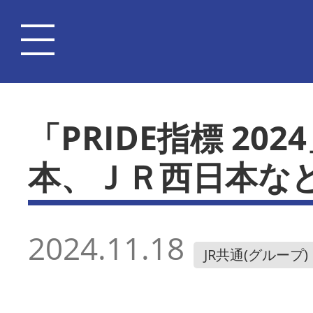
「PRIDE指標 2
本、ＪＲ西日本な
2024.11.18
JR共通(グループ)