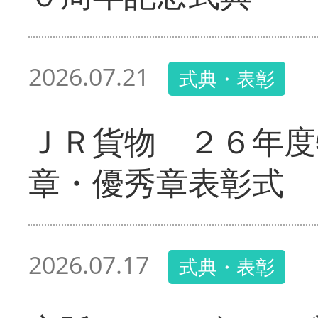
2026.07.21
式典・表彰
ＪＲ貨物 ２６年度
章・優秀章表彰式
2026.07.17
式典・表彰