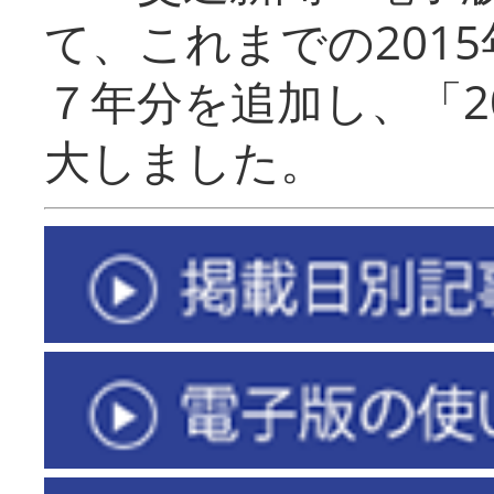
て、これまでの201
７年分を追加し、「2
大しました