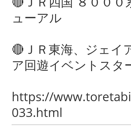
🔴ＪＲ四国 ８００
ューアル
🔴ＪＲ東海、ジェイ
ア回遊イベントスタ
https://www.toretabi
033.html