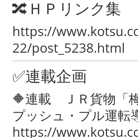
🔀ＨＰリンク集
https://www.kotsu.c
22/post_5238.html
✅連載企画
🔶連載 ＪＲ貨物
プッシュ・プル運転
https://www.kotsu.c