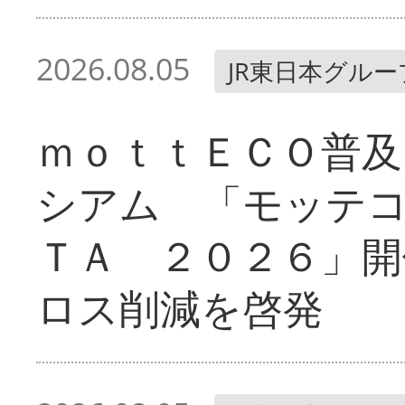
2026.08.05
JR東日本グルー
ｍｏｔｔＥＣＯ普及
シアム 「モッテ
ＴＡ ２０２６」開
ロス削減を啓発