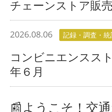
チェーンストア販
2026.08.06
記録・調査・統
コンビニエンスス
年６月
📰ようこそ！交