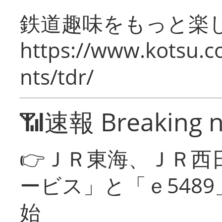
鉄道趣味をもっと楽
https://www.kotsu.co
nts/tdr/
📶速報 Breaking 
👉ＪＲ東海、ＪＲ西
ービス」と「ｅ548
始