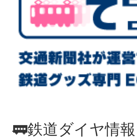
🚃鉄道ダイヤ情