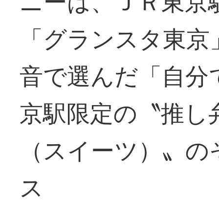
ニーは、ＪＲ東京
「グランスタ東京
音で選んだ「自分
京駅限定の〝推し
（スイーツ）〟の
ス