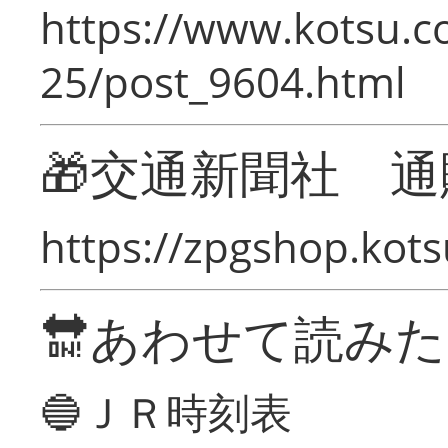
https://www.kotsu.c
25/post_9604.html
🎁交通新聞社 通
https://zpgshop.kots
🔛あわせて読み
🔵ＪＲ時刻表