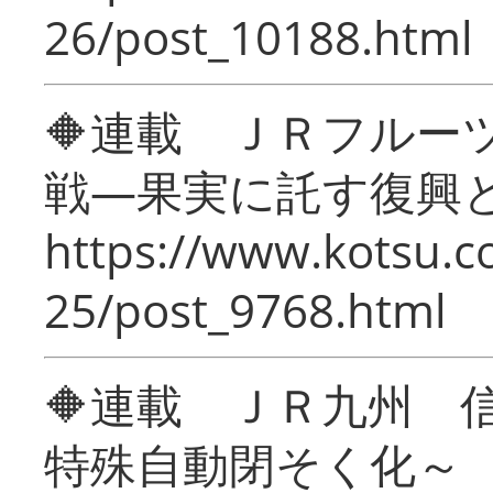
26/post_10188.html
🔶連載 ＪＲフルー
戦―果実に託す復興
https://www.kotsu.c
25/post_9768.html
🔶連載 ＪＲ九州 
特殊自動閉そく化～