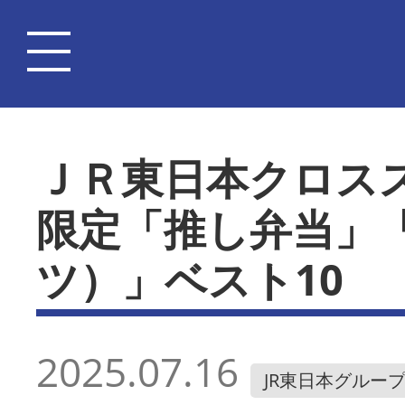
ＪＲ東日本クロス
限定「推し弁当」
ツ）」ベスト10
2025.07.16
JR東日本グルー