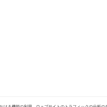
おける機能の利用、ウェブサイトのトラフィックの分析の