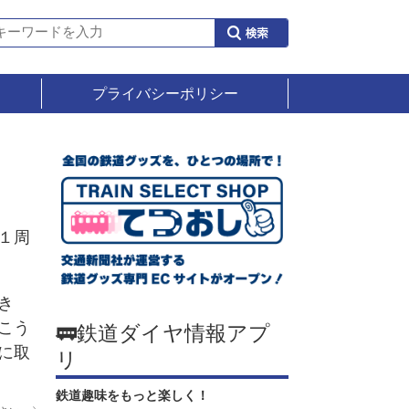
プライバシーポリシー
１周
き
こう
🚃鉄道ダイヤ情報アプ
に取
リ
鉄道趣味をもっと楽しく！