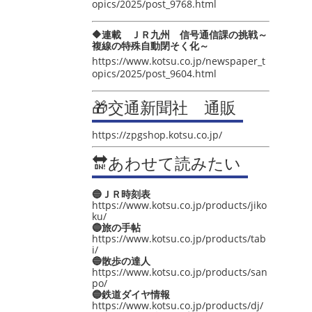
opics/2025/post_9768.html
🔶連載 ＪＲ九州 信号通信課の挑戦～
複線の特殊自動閉そく化～
https://www.kotsu.co.jp/newspaper_t
opics/2025/post_9604.html
🎁交通新聞社 通販
https://zpgshop.kotsu.co.jp/
🔛あわせて読みたい
🔵ＪＲ時刻表
https://www.kotsu.co.jp/products/jiko
ku/
🔵旅の手帖
https://www.kotsu.co.jp/products/tab
i/
🔵散歩の達人
https://www.kotsu.co.jp/products/san
po/
🔵鉄道ダイヤ情報
https://www.kotsu.co.jp/products/dj/