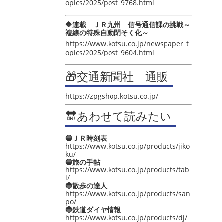
opics/2025/post_9768.html
🔶連載 ＪＲ九州 信号通信課の挑戦～
複線の特殊自動閉そく化～
https://www.kotsu.co.jp/newspaper_t
opics/2025/post_9604.html
🎁交通新聞社 通販
https://zpgshop.kotsu.co.jp/
🔛あわせて読みたい
🔵ＪＲ時刻表
https://www.kotsu.co.jp/products/jiko
ku/
🔵旅の手帖
https://www.kotsu.co.jp/products/tab
i/
🔵散歩の達人
https://www.kotsu.co.jp/products/san
po/
🔵鉄道ダイヤ情報
https://www.kotsu.co.jp/products/dj/