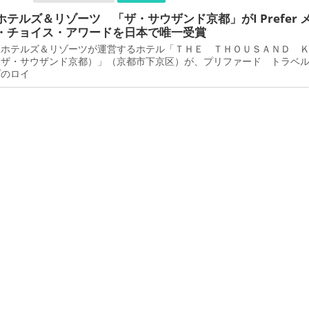
ホテルズ＆リゾーツ 「ザ・サウザンド京都」がI Prefer 
・チョイス・アワードを日本で唯一受賞
ホテルズ＆リゾーツが運営するホテル「ＴＨＥ ＴＨＯＵＳＡＮＤ 
（ザ・サウザンド京都）」（京都市下京区）が、プリファード トラベ
プのロイ