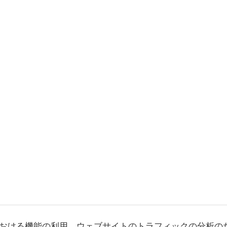
おける機能の利用、ウェブサイトのトラフィックの分析の