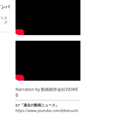
メンバ
ＫＹＯ
ル グ
Narration by
動画制作会社VIDWE
B
👉「過去の動画ニュース」
https://www.youtube.com/@kotsushi