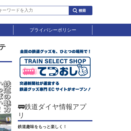
プライバシーポリシー
テ
🚃鉄道ダイヤ情報アプ
リ
鉄道趣味をもっと楽しく！