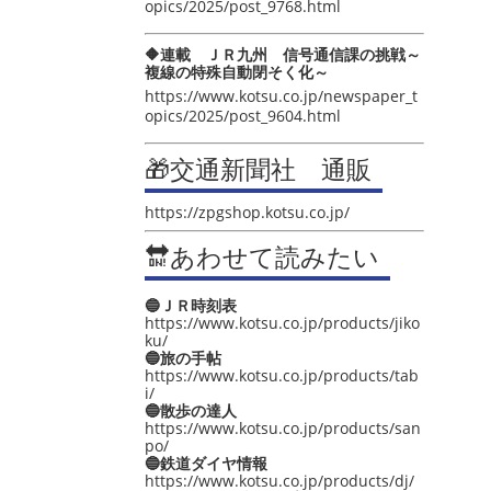
opics/2025/post_9768.html
🔶連載 ＪＲ九州 信号通信課の挑戦～
複線の特殊自動閉そく化～
https://www.kotsu.co.jp/newspaper_t
opics/2025/post_9604.html
🎁交通新聞社 通販
https://zpgshop.kotsu.co.jp/
🔛あわせて読みたい
🔵ＪＲ時刻表
https://www.kotsu.co.jp/products/jiko
ku/
🔵旅の手帖
https://www.kotsu.co.jp/products/tab
i/
🔵散歩の達人
https://www.kotsu.co.jp/products/san
po/
🔵鉄道ダイヤ情報
https://www.kotsu.co.jp/products/dj/