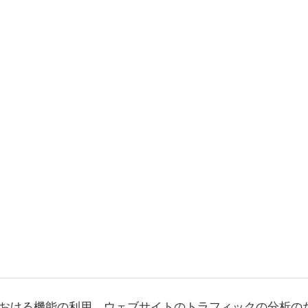
おける機能の利用、ウェブサイトのトラフィックの分析の