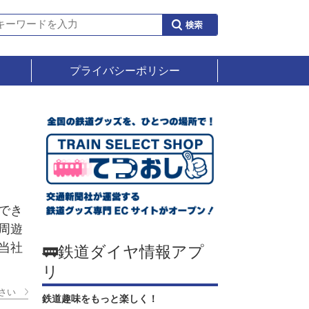
プライバシーポリシー
でき
周遊
当社
🚃鉄道ダイヤ情報アプ
リ
さい
鉄道趣味をもっと楽しく！