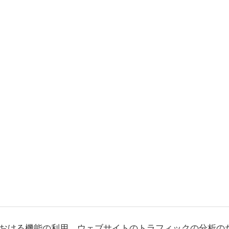
おける機能の利用、ウェブサイトのトラフィックの分析の