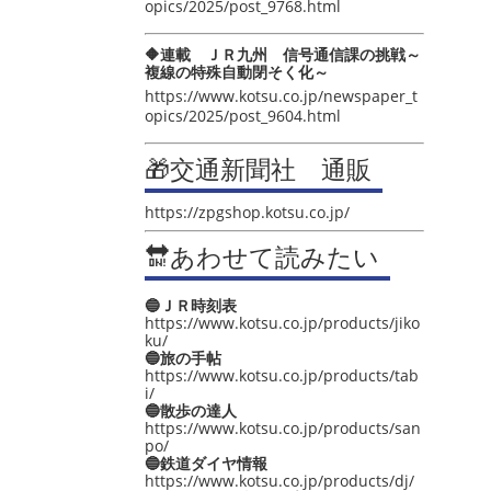
opics/2025/post_9768.html
🔶連載 ＪＲ九州 信号通信課の挑戦～
複線の特殊自動閉そく化～
https://www.kotsu.co.jp/newspaper_t
opics/2025/post_9604.html
🎁交通新聞社 通販
https://zpgshop.kotsu.co.jp/
🔛あわせて読みたい
🔵ＪＲ時刻表
https://www.kotsu.co.jp/products/jiko
ku/
🔵旅の手帖
https://www.kotsu.co.jp/products/tab
i/
🔵散歩の達人
https://www.kotsu.co.jp/products/san
po/
🔵鉄道ダイヤ情報
https://www.kotsu.co.jp/products/dj/