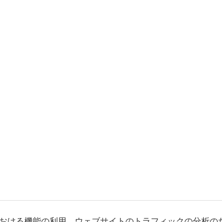
おける機能の利用、ウェブサイトのトラフィックの分析の