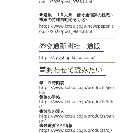
opics/2025/post_9768.html
🔶連載 ＪＲ九州 信号通信課の挑戦～
複線の特殊自動閉そく化～
https://www.kotsu.co.jp/newspaper_t
opics/2025/post_9604.html
🎁交通新聞社 通販
https://zpgshop.kotsu.co.jp/
🔛あわせて読みたい
🔵ＪＲ時刻表
https://www.kotsu.co.jp/products/jiko
ku/
🔵旅の手帖
https://www.kotsu.co.jp/products/tab
i/
🔵散歩の達人
https://www.kotsu.co.jp/products/san
po/
🔵鉄道ダイヤ情報
https://www.kotsu.co.jp/products/dj/