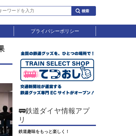
プライバシーポリシー
果
🚃鉄道ダイヤ情報アプ
リ
鉄道趣味をもっと楽しく！