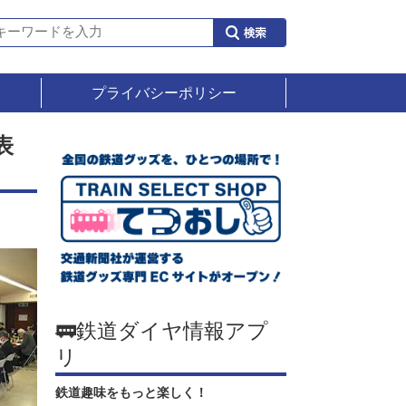
プライバシーポリシー
表
🚃鉄道ダイヤ情報アプ
リ
鉄道趣味をもっと楽しく！