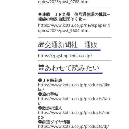
opics/2025/post_9768.html
🔶連載 ＪＲ九州 信号通信課の挑戦～
複線の特殊自動閉そく化～
https://www.kotsu.co.jp/newspaper_t
opics/2025/post_9604.html
🎁交通新聞社 通販
https://zpgshop.kotsu.co.jp/
🔛あわせて読みたい
🔵ＪＲ時刻表
https://www.kotsu.co.jp/products/jiko
ku/
🔵旅の手帖
https://www.kotsu.co.jp/products/tab
i/
🔵散歩の達人
https://www.kotsu.co.jp/products/san
po/
🔵鉄道ダイヤ情報
https://www.kotsu.co.jp/products/dj/