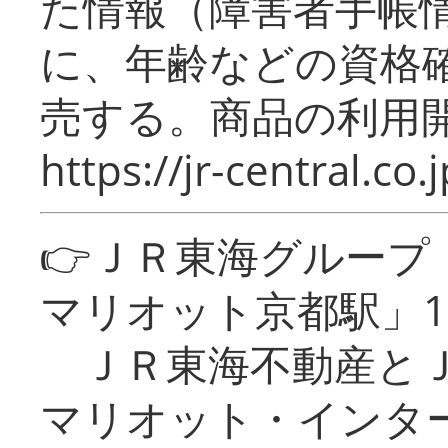
た情報（障害者手帳
に、年齢などの資格
売する。商品の利用開
https://jr-central.co.j
👉ＪＲ東海グルー
マリオット京都駅」1
ＪＲ東海不動産とＪ
マリオット・インタ