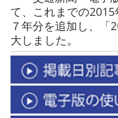
て、これまでの201
７年分を追加し、「2
大しました