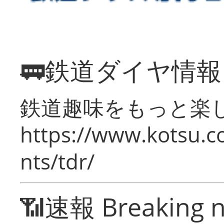
🚃鉄道ダイヤ情
鉄道趣味をもっと楽
https://www.kotsu.co
nts/tdr/
📶速報 Breaking 