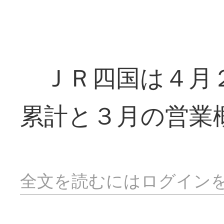
ＪＲ四国は４月２
累計と３月の営業
全文を読むにはログイン