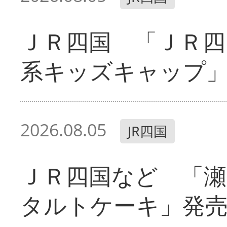
ＪＲ四国 「ＪＲ四
系キッズキャップ
2026.08.05
JR四国
ＪＲ四国など 「
タルトケーキ」発