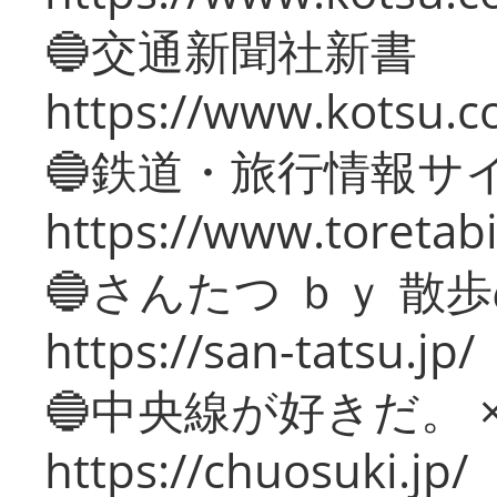
🔵交通新聞社新書
https://www.kotsu.c
🔵鉄道・旅行情報サ
https://www.toretabi
🔵さんたつ ｂｙ 散
https://san-tatsu.jp/
🔵中央線が好きだ。 
https://chuosuki.jp/