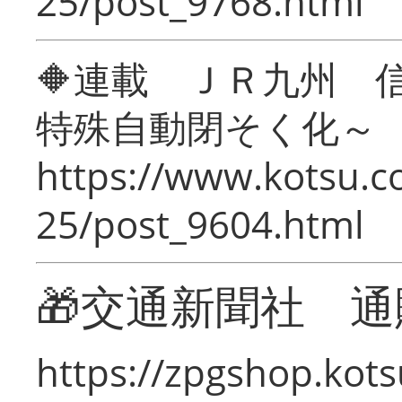
25/post_9768.html
🔶連載 ＪＲ九州 
特殊自動閉そく化～
https://www.kotsu.c
25/post_9604.html
🎁交通新聞社 通
https://zpgshop.kots