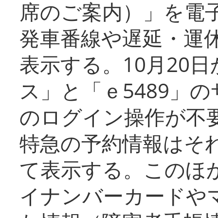
席のご案内）」を電
発車番線や遅延・運
表示する。10月20
ス」と「ｅ5489」
のログイン操作が不
特急の予約情報はそ
て表示する。このほ
イナンバーカードや