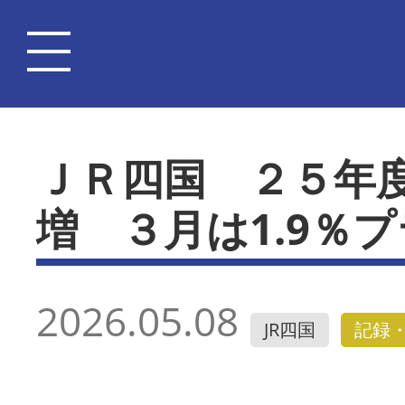
ＪＲ四国 ２５年度
増 ３月は1.9％
2026.05.08
JR四国
記録