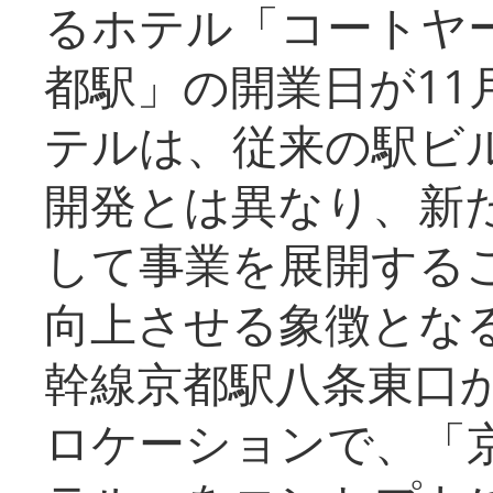
るホテル「コートヤ
都駅」の開業日が11
テルは、従来の駅ビ
開発とは異なり、新
して事業を展開する
向上させる象徴とな
幹線京都駅八条東口
ロケーションで、「