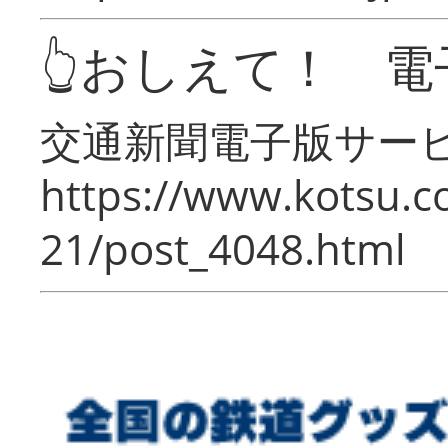
👆おしえて！ 電
交通新聞電子版サー
https://www.kotsu.c
21/post_4048.html