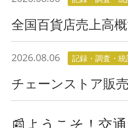
全国百貨店売上高概
2026.08.06
記録・調査・統
チェーンストア販
📰ようこそ！交