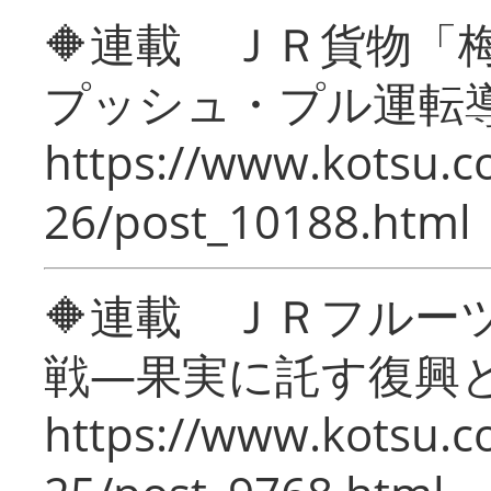
🔶連載 ＪＲ貨物
プッシュ・プル運転
https://www.kotsu.c
26/post_10188.html
🔶連載 ＪＲフルー
戦―果実に託す復興
https://www.kotsu.c