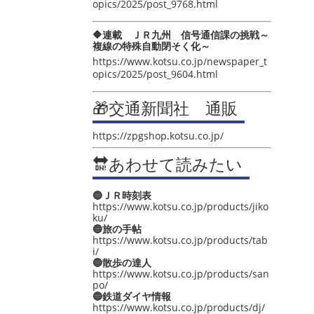
opics/2025/post_9768.html
🔶連載 ＪＲ九州 信号通信課の挑戦～
複線の特殊自動閉そく化～
https://www.kotsu.co.jp/newspaper_t
opics/2025/post_9604.html
🎁交通新聞社 通販
https://zpgshop.kotsu.co.jp/
🔛あわせて読みたい
🔵ＪＲ時刻表
https://www.kotsu.co.jp/products/jiko
ku/
🔵旅の手帖
https://www.kotsu.co.jp/products/tab
i/
🔵散歩の達人
https://www.kotsu.co.jp/products/san
po/
🔵鉄道ダイヤ情報
https://www.kotsu.co.jp/products/dj/