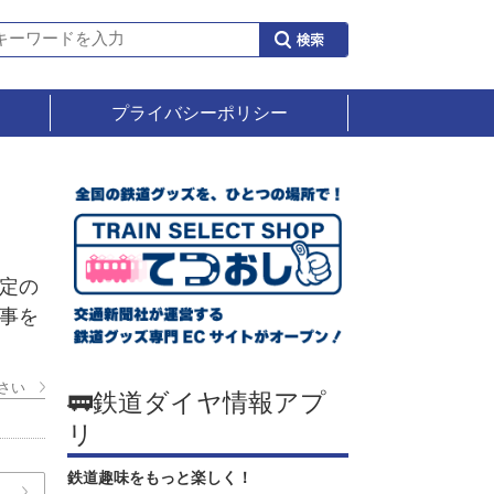
プライバシーポリシー
定の
人事を
さい
🚃鉄道ダイヤ情報アプ
リ
鉄道趣味をもっと楽しく！