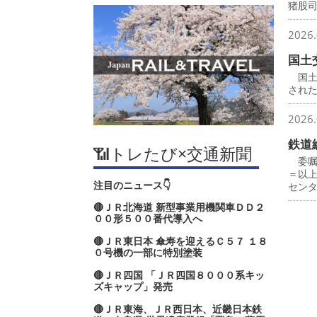
猪股
2026.
国土
国土
され
2026.
鉄道
📶トレたび×交通新聞
委嘱
＝以
注目のニュース👇
セン
🔴ＪＲ北海道 新型事業用機関車ＤＤ２
００形５００番代導入へ
🔴ＪＲ東日本 傘寿を迎えるＣ５７ １８
０号機の一部に特別塗装
🔴ＪＲ四国 「ＪＲ四国８０００系キッ
ズキャップ」発売
🔴ＪＲ東海、ＪＲ西日本、近畿日本鉄