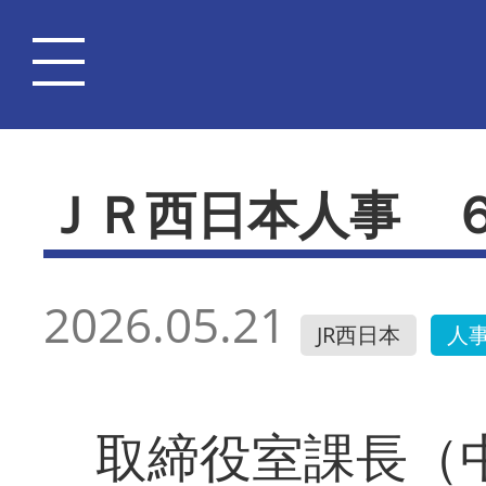
ＪＲ西日本人事 
2026.05.21
JR西日本
人
取締役室課長（中