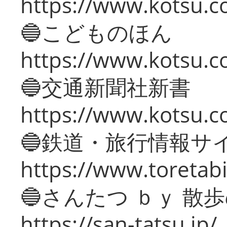
https://www.kotsu.co
🔵こどものほん
https://www.kotsu.co
🔵交通新聞社新書
https://www.kotsu.c
🔵鉄道・旅行情報サ
https://www.toretabi
🔵さんたつ ｂｙ 散
https://san-tatsu.jp/