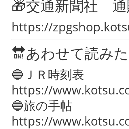
🎁交通新聞社 通
https://zpgshop.kots
🔛あわせて読み
🔵ＪＲ時刻表
https://www.kotsu.co
🔵旅の手帖
https://www.kotsu.co