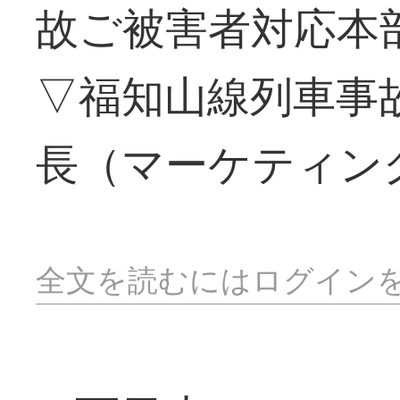
故ご被害者対応本
▽福知山線列車事
長（マーケティン
全文を読むにはログイン