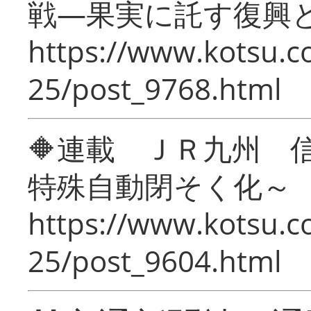
戦―果実に託す復興
https://www.kotsu.c
25/post_9768.html
🔶連載 ＪＲ九州 
特殊自動閉そく化～
https://www.kotsu.c
25/post_9604.html