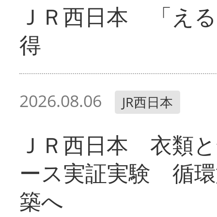
ＪＲ西日本 「える
得
2026.08.06
JR西日本
ＪＲ西日本 衣類と
ース実証実験 循環
築へ