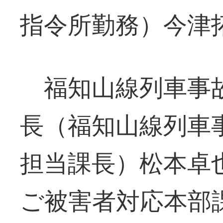
指令所勤務）今津
福知山線列車事故
長（福知山線列車
担当課長）松本卓
ご被害者対応本部