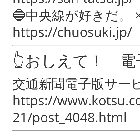
🔵中央線が好きだ。 
https://chuosuki.jp/
👆おしえて！ 電
交通新聞電子版サー
https://www.kotsu.c
21/post_4048.html