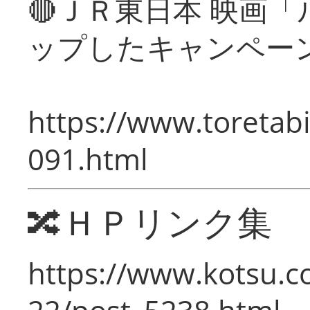
🔴ＪＲ東日本 映画
ップしたキャンペー
https://www.toretabi
091.html
🔀ＨＰリンク集
https://www.kotsu.c