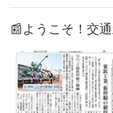
📰ようこそ！交