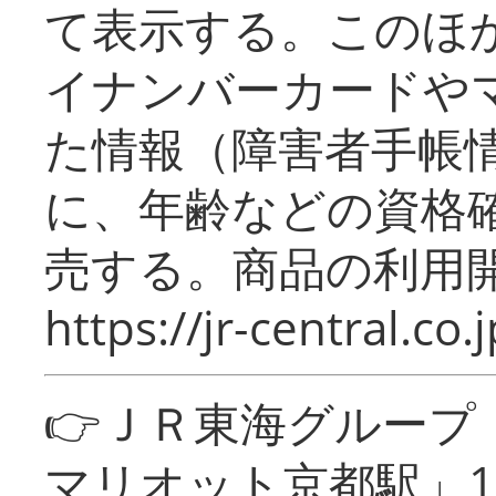
て表示する。このほ
イナンバーカードや
た情報（障害者手帳
に、年齢などの資格
売する。商品の利用開
https://jr-central.co.j
👉ＪＲ東海グルー
マリオット京都駅」1