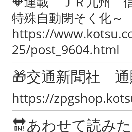
🔶連載 ＪＲ九州 
特殊自動閉そく化～
https://www.kotsu.c
25/post_9604.html
🎁交通新聞社 通
https://zpgshop.kots
🔛あわせて読み