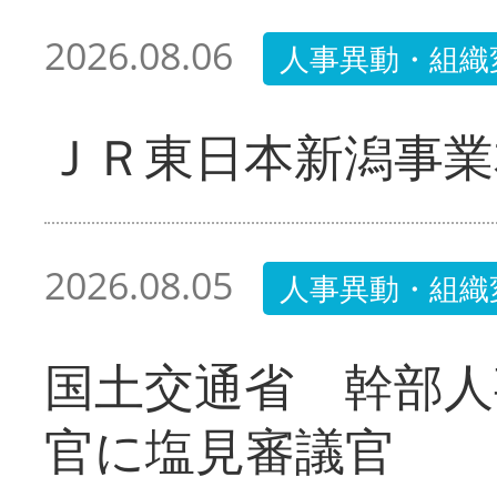
2026.08.06
人事異動・組織
ＪＲ東日本新潟事業
2026.08.05
人事異動・組織
国土交通省 幹部人
官に塩見審議官