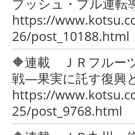
プッシュ・プル運転
https://www.kotsu.c
26/post_10188.html
🔶連載 ＪＲフルー
戦―果実に託す復興
https://www.kotsu.c
25/post_9768.html