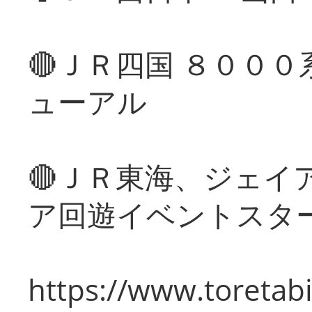
🔴ＪＲ四国 ８００
ューアル
🔴ＪＲ東海、ジェイ
ア回遊イベントスタ
https://www.toretabi