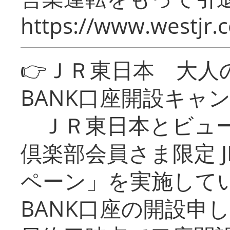
https://www.westjr.c
👉ＪＲ東日本 大人の
BANK口座開設キャ
ＪＲ東日本とビュー
倶楽部会員さま限定 J
ペーン」を実施している
BANK口座の開設申