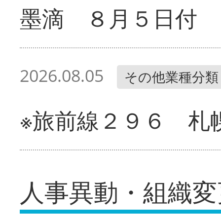
墨滴 ８月５日付
2026.08.05
その他業種分類
※旅前線２９６ 札
人事異動・組織変