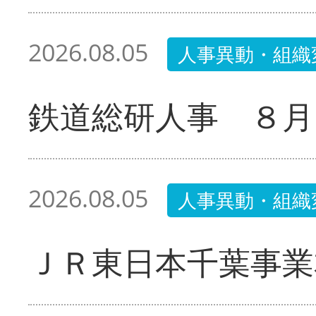
2026.08.05
人事異動・組織
鉄道総研人事 ８月
2026.08.05
人事異動・組織
ＪＲ東日本千葉事業