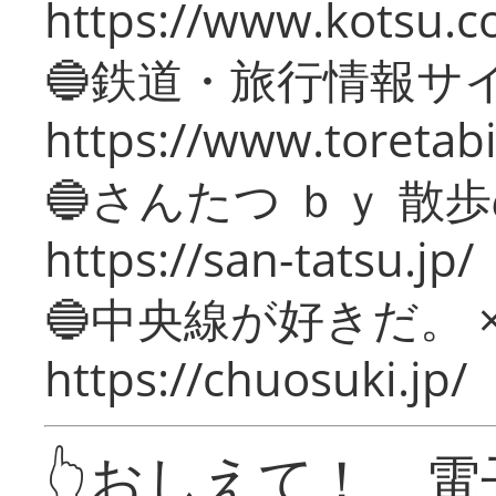
https://www.kotsu.c
🔵鉄道・旅行情報サ
https://www.toretabi
🔵さんたつ ｂｙ 散
https://san-tatsu.jp/
🔵中央線が好きだ。 
https://chuosuki.jp/
👆おしえて！ 電