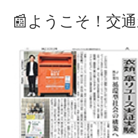
📰ようこそ！交