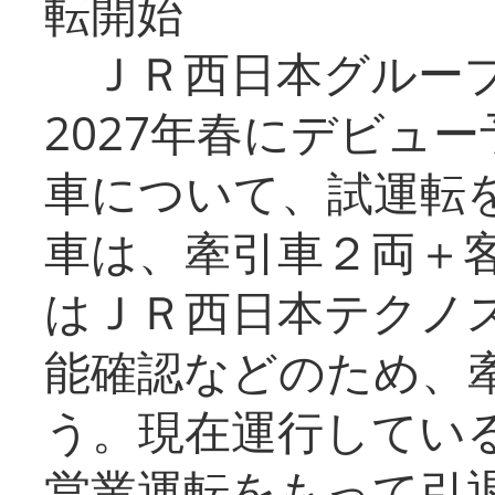
転開始
ＪＲ西日本グループ
2027年春にデビュ
車について、試運転
車は、牽引車２両＋
はＪＲ西日本テクノ
能確認などのため、
う。現在運行してい
営業運転をもって引