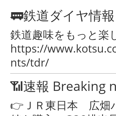
🚃鉄道ダイヤ情
鉄道趣味をもっと楽
https://www.kotsu.co
nts/tdr/
📶速報 Breaking 
👉ＪＲ東日本 広畑