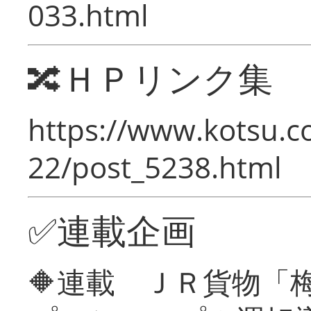
033.html
🔀ＨＰリンク集
https://www.kotsu.c
22/post_5238.html
✅連載企画
🔶連載 ＪＲ貨物