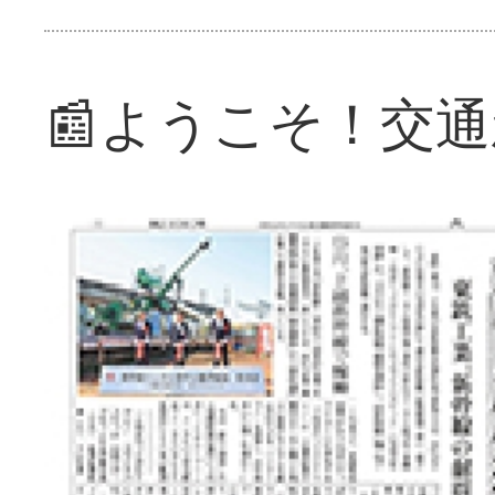
📰ようこそ！交