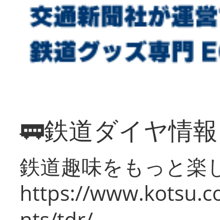
🚃鉄道ダイヤ情
鉄道趣味をもっと楽
https://www.kotsu.co
nts/tdr/