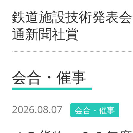
鉄道施設技術発表会
通新聞社賞
会合・催事
2026.08.07
会合・催事