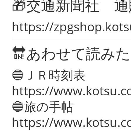
🎁交通新聞社 通
https://zpgshop.kots
🔛あわせて読み
🔵ＪＲ時刻表
https://www.kotsu.co
🔵旅の手帖
https://www.kotsu.co