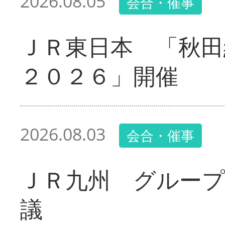
2026.08.05
会合・催事
ＪＲ東日本 「秋田
２０２６」開催
2026.08.03
会合・催事
ＪＲ九州 グループ
議