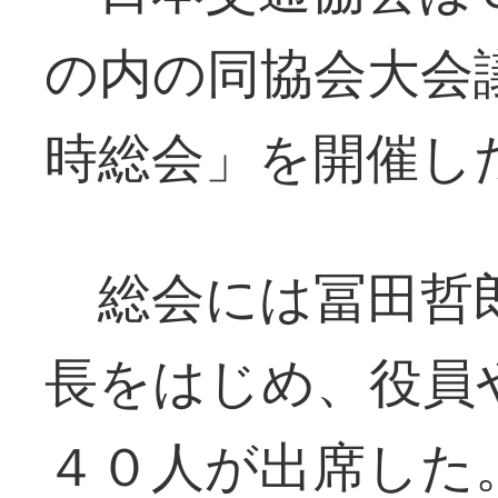
の内の同協会大会
時総会」を開催し
総会には冨田哲郎
長をはじめ、役員
４０人が出席した