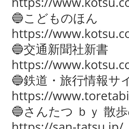
https://www.kotsu.co
🔵こどものほん
https://www.kotsu.co
🔵交通新聞社新書
https://www.kotsu.c
🔵鉄道・旅行情報サ
https://www.toretabi
🔵さんたつ ｂｙ 散
https://san-tatsu.jp/