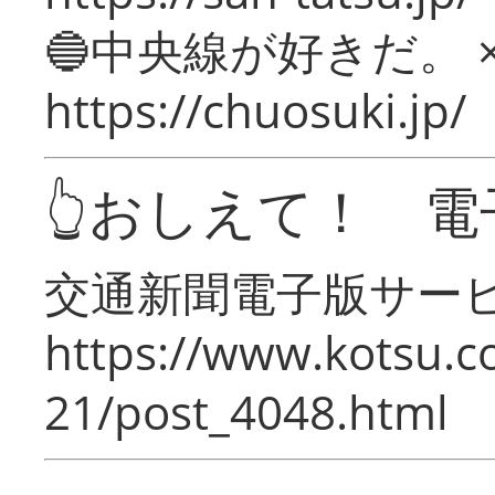
🔵中央線が好きだ。 
https://chuosuki.jp/
👆おしえて！ 電
交通新聞電子版サー
https://www.kotsu.c
21/post_4048.html