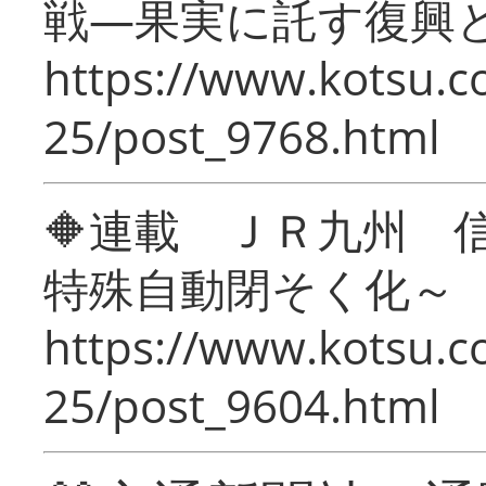
戦―果実に託す復興
https://www.kotsu.c
25/post_9768.html
🔶連載 ＪＲ九州 
特殊自動閉そく化～
https://www.kotsu.c
25/post_9604.html