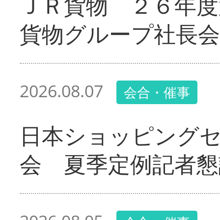
ＪＲ貨物 ２６年度
貨物グループ社長会
2026.08.07
会合・催事
日本ショッピング
会 夏季定例記者懇