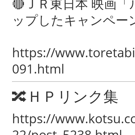
🔴ＪＲ東日本 映画
ップしたキャンペー
https://www.toretabi
091.html
🔀ＨＰリンク集
https://www.kotsu.c
22/post_5238.html