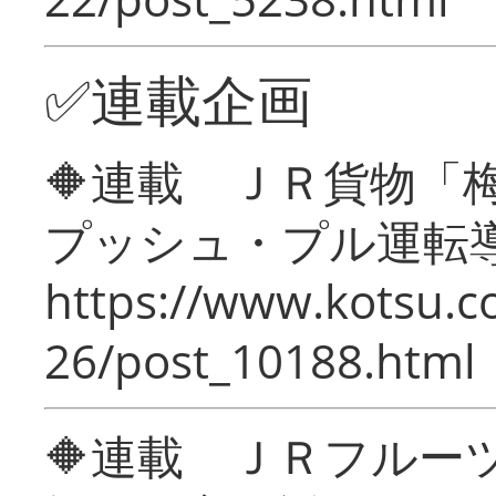
✅連載企画
🔶連載 ＪＲ貨物
プッシュ・プル運転
https://www.kotsu.c
26/post_10188.html
🔶連載 ＪＲフルー