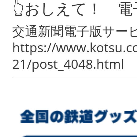
👆おしえて！ 電
交通新聞電子版サー
https://www.kotsu.c
21/post_4048.html