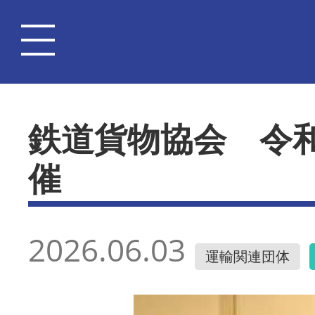
鉄道貨物協会 令
催
2026.06.03
運輸関連団体