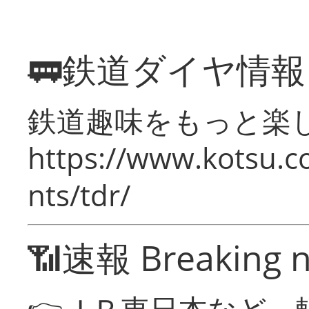
🚃鉄道ダイヤ情
鉄道趣味をもっと楽
https://www.kotsu.co
nts/tdr/
📶速報 Breaking 
👉ＪＲ東日本など 