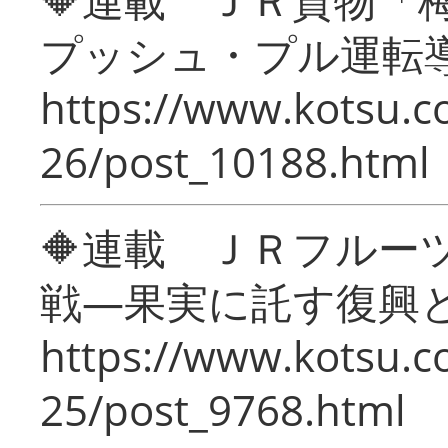
プッシュ・プル運転
https://www.kotsu.c
26/post_10188.html
🔶連載 ＪＲフルー
戦―果実に託す復興
https://www.kotsu.c
25/post_9768.html