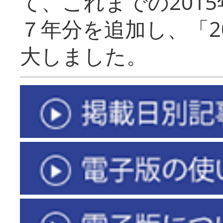
て、これまでの201
７年分を追加し、「2
大しました