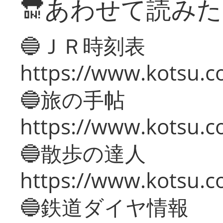
🔛あわせて読み
🔵ＪＲ時刻表
https://www.kotsu.co
🔵旅の手帖
https://www.kotsu.co
🔵散歩の達人
https://www.kotsu.c
🔵鉄道ダイヤ情報