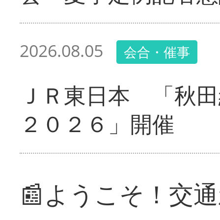
2026.08.05
会合・催事
ＪＲ東日本 「秋田
２０２６」開催
📰ようこそ！交