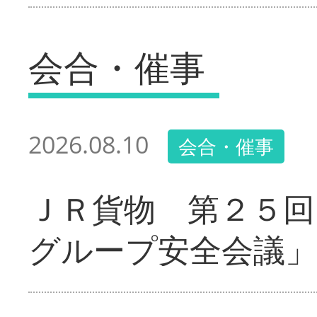
会合・催事
2026.08.10
会合・催事
ＪＲ貨物 第２５回
グループ安全会議」