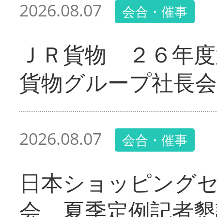
2026.08.07
会合・催事
ＪＲ貨物 ２６年度
貨物グループ社長会
2026.08.07
会合・催事
日本ショッピング
会 夏季定例記者懇