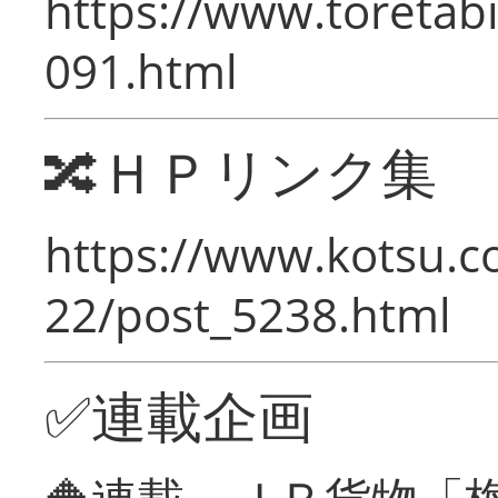
https://www.toretabi
091.html
🔀ＨＰリンク集
https://www.kotsu.c
22/post_5238.html
✅連載企画
🔶連載 ＪＲ貨物