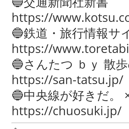
🔵交通新聞社新書
https://www.kotsu.c
🔵鉄道・旅行情報サ
https://www.toretabi
🔵さんたつ ｂｙ 散
https://san-tatsu.jp/
🔵中央線が好きだ。 
https://chuosuki.jp/