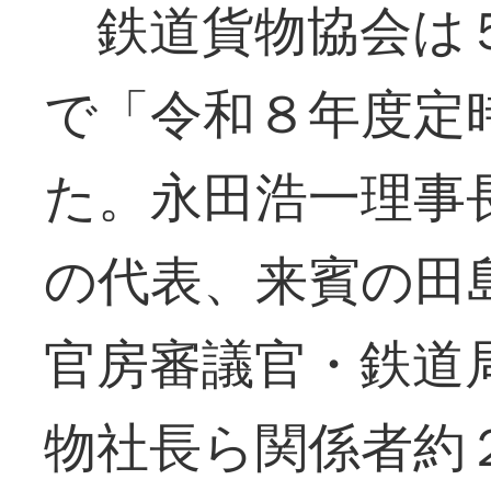
鉄道貨物協会は５
で「令和８年度定
た。永田浩一理事
の代表、来賓の田
官房審議官・鉄道
物社長ら関係者約