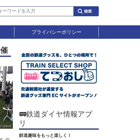
プライバシーポリシー
開催
🚃鉄道ダイヤ情報アプ
リ
鉄道趣味をもっと楽しく！