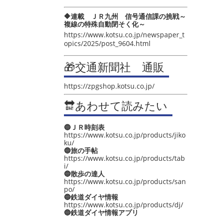
🔶連載 ＪＲ九州 信号通信課の挑戦～
複線の特殊自動閉そく化～
https://www.kotsu.co.jp/newspaper_t
opics/2025/post_9604.html
🎁交通新聞社 通販
https://zpgshop.kotsu.co.jp/
🔛あわせて読みたい
🔵ＪＲ時刻表
https://www.kotsu.co.jp/products/jiko
ku/
🔵旅の手帖
https://www.kotsu.co.jp/products/tab
i/
🔵散歩の達人
https://www.kotsu.co.jp/products/san
po/
🔵鉄道ダイヤ情報
https://www.kotsu.co.jp/products/dj/
🔵鉄道ダイヤ情報アプリ