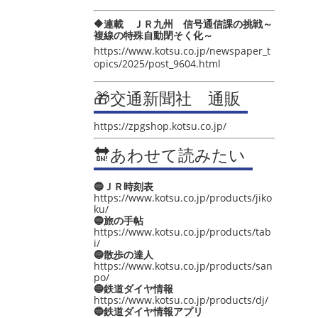
🔶連載 ＪＲ九州 信号通信課の挑戦～
複線の特殊自動閉そく化～
https://www.kotsu.co.jp/newspaper_t
opics/2025/post_9604.html
🎁交通新聞社 通販
https://zpgshop.kotsu.co.jp/
🔛あわせて読みたい
🔵ＪＲ時刻表
https://www.kotsu.co.jp/products/jiko
ku/
🔵旅の手帖
https://www.kotsu.co.jp/products/tab
i/
🔵散歩の達人
https://www.kotsu.co.jp/products/san
po/
🔵鉄道ダイヤ情報
https://www.kotsu.co.jp/products/dj/
🔵鉄道ダイヤ情報アプリ