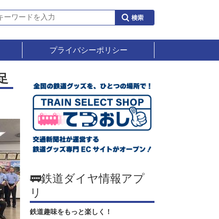
プライバシーポリシー
足
🚃鉄道ダイヤ情報アプ
リ
鉄道趣味をもっと楽しく！