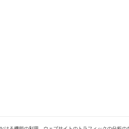
おける機能の利用、ウェブサイトのトラフィックの分析の