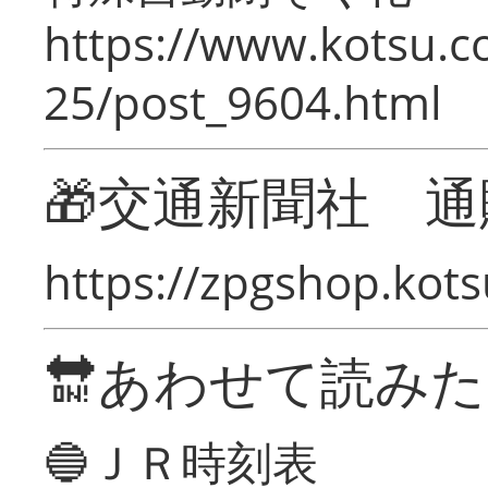
https://www.kotsu.c
25/post_9604.html
🎁交通新聞社 通
https://zpgshop.kots
🔛あわせて読み
🔵ＪＲ時刻表