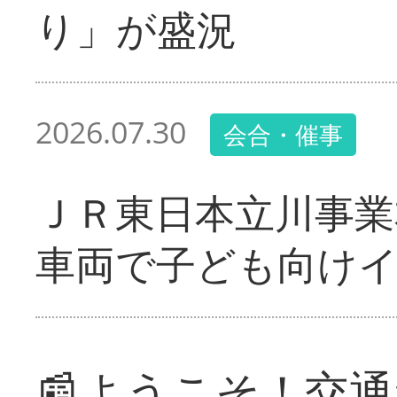
り」が盛況
2026.07.30
会合・催事
ＪＲ東日本立川事業
車両で子ども向け
📰ようこそ！交