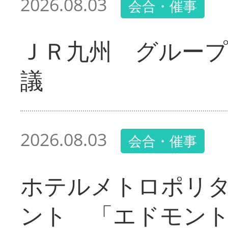
2026.08.03
会合・催事
ＪＲ九州 グループ
議
2026.08.03
会合・催事
ホテルメトロポリ
ント 「エドモン