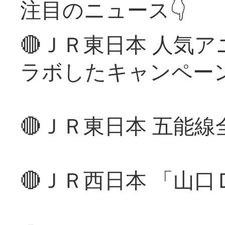
注目のニュース👇
🔴ＪＲ東日本 人気
ラボしたキャンペー
🔴ＪＲ東日本 五能
🔴ＪＲ西日本 「山