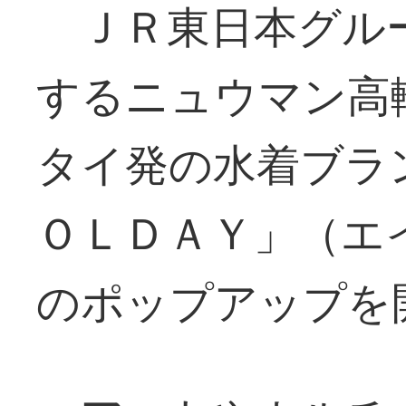
ＪＲ東日本グル
するニュウマン高
タイ発の水着ブラ
ＯＬＤＡＹ」（エ
のポップアップを