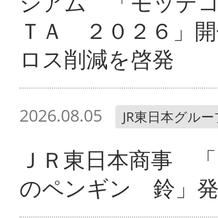
シアム 「モッテ
ＴＡ ２０２６」開
ロス削減を啓発
2026.08.05
JR東日本グルー
ＪＲ東日本商事 「
のペンギン 鈴」