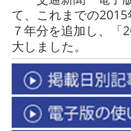
て、これまでの201
７年分を追加し、「2
大しました