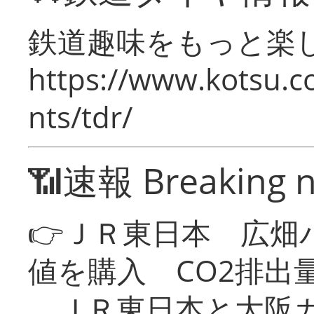
鉄道趣味をもっと楽
https://www.kotsu.co
nts/tdr/
📶速報 Breaking 
👉ＪＲ東日本 広畑
値を購入 CO2排出
ＪＲ東日本と大阪ガ