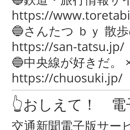
https://www.toretabi
🔵さんたつ ｂｙ 散
https://san-tatsu.jp/
🔵中央線が好きだ。 
https://chuosuki.jp/
👆おしえて！ 電
交通新聞電子版サー