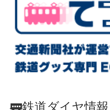
🚃鉄道ダイヤ情