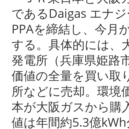
であるDaigas エ
PPAを締結し、今月
する。具体的には、
発電所（兵庫県姫路
価値の全量を買い取
所などに売却。環境
本が大阪ガスから購
値は年間約5.3億kW