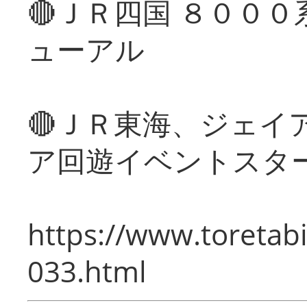
🔴ＪＲ四国 ８００
ューアル
🔴ＪＲ東海、ジェイ
ア回遊イベントスタ
https://www.toretabi
033.html