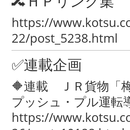
🔀ＨＰリンク集
https://www.kotsu.c
22/post_5238.html
✅連載企画
🔶連載 ＪＲ貨物
プッシュ・プル運転
https://www.kotsu.c