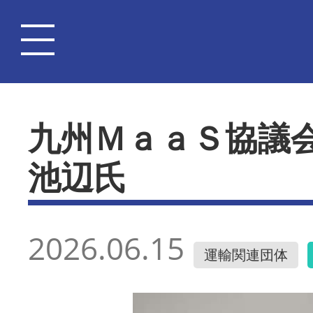
九州ＭａａＳ協議
池辺氏
2026.06.15
運輸関連団体