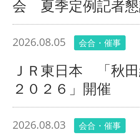
会 夏季定例記者懇
2026.08.05
会合・催事
ＪＲ東日本 「秋田
２０２６」開催
2026.08.03
会合・催事