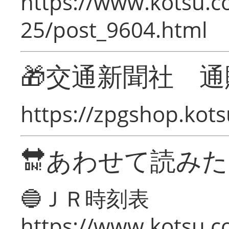
https://www.kotsu.c
25/post_9604.html
🎁交通新聞社 通
https://zpgshop.kots
🔛あわせて読み
🔵ＪＲ時刻表
https://www.kotsu.co