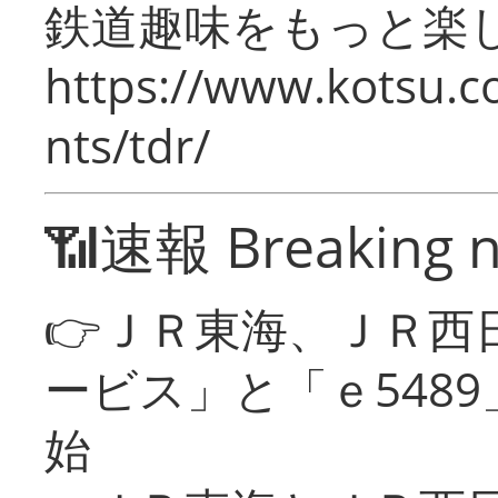
鉄道趣味をもっと楽
https://www.kotsu.co
nts/tdr/
📶速報 Breaking 
👉ＪＲ東海、ＪＲ西
ービス」と「ｅ548
始