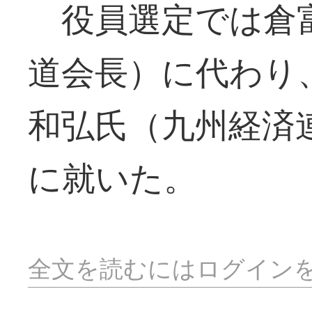
役員選定では倉富
道会長）に代わり
和弘氏（九州経済
に就いた。
全文を読むにはログイン