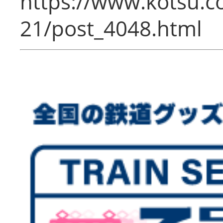
https://www.kotsu.c
21/post_4048.html