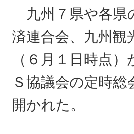
九州７県や各県の
済連合会、九州観
（６月１日時点）
Ｓ協議会の定時総
開かれた。