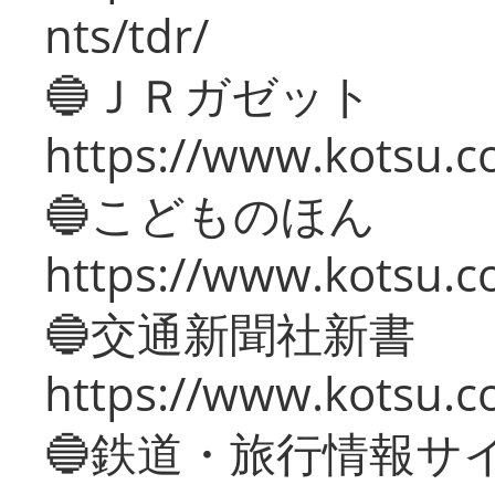
nts/tdr/
🔵ＪＲガゼット
https://www.kotsu.co
🔵こどものほん
https://www.kotsu.co
🔵交通新聞社新書
https://www.kotsu.c
🔵鉄道・旅行情報サ