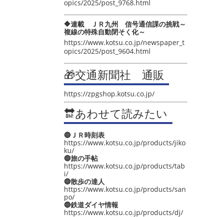
opics/2025/post_9768.html
🔶連載 ＪＲ九州 信号通信課の挑戦～
複線の特殊自動閉そく化～
https://www.kotsu.co.jp/newspaper_t
opics/2025/post_9604.html
🎁交通新聞社 通販
https://zpgshop.kotsu.co.jp/
🔛あわせて読みたい
🔵ＪＲ時刻表
https://www.kotsu.co.jp/products/jiko
ku/
🔵旅の手帖
https://www.kotsu.co.jp/products/tab
i/
🔵散歩の達人
https://www.kotsu.co.jp/products/san
po/
🔵鉄道ダイヤ情報
https://www.kotsu.co.jp/products/dj/