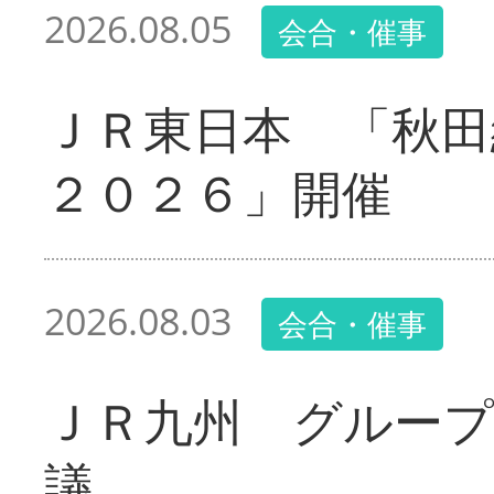
2026.08.05
会合・催事
ＪＲ東日本 「秋田
２０２６」開催
2026.08.03
会合・催事
ＪＲ九州 グループ
議