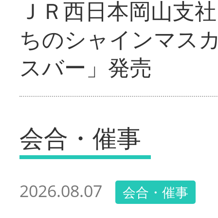
ＪＲ西日本岡山支社
ちのシャインマス
スバー」発売
会合・催事
2026.08.07
会合・催事