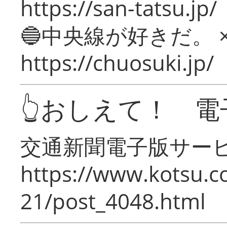
https://san-tatsu.jp/
🔵中央線が好きだ。 
https://chuosuki.jp/
👆おしえて！ 電
交通新聞電子版サー
https://www.kotsu.c
21/post_4048.html