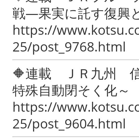
戦―果実に託す復興
https://www.kotsu.c
25/post_9768.html
🔶連載 ＪＲ九州 
特殊自動閉そく化～
https://www.kotsu.c
25/post_9604.html