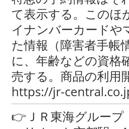
て表示する。このほ
イナンバーカードや
た情報（障害者手帳
に、年齢などの資格
売する。商品の利用開
https://jr-central.co.j
👉ＪＲ東海グルー