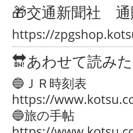
🎁交通新聞社 通
https://zpgshop.kots
🔛あわせて読み
🔵ＪＲ時刻表
https://www.kotsu.co
🔵旅の手帖
https://www.kotsu.co