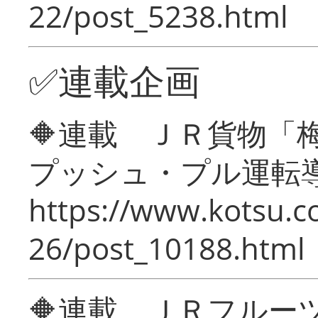
22/post_5238.html
✅連載企画
🔶連載 ＪＲ貨物
プッシュ・プル運転
https://www.kotsu.c
26/post_10188.html
🔶連載 ＪＲフルー