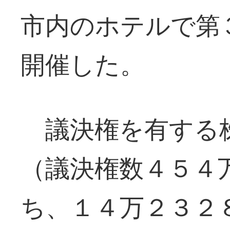
市内のホテルで第
開催した。
議決権を有する株
（議決権数４５４
ち、１４万２３２