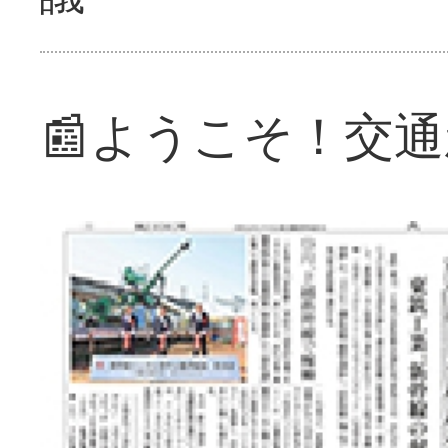
📰ようこそ！交