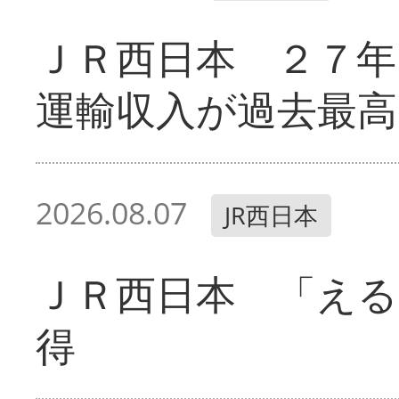
ＪＲ西日本 ２７
運輸収入が過去最高
2026.08.07
JR西日本
ＪＲ西日本 「える
得