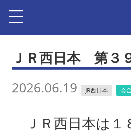
ＪＲ西日本 第３
2026.06.19
JR西日本
会
ＪＲ西日本は１８