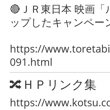
🔴ＪＲ東日本 映画
ップしたキャンペー
https://www.toretabi
091.html
🔀ＨＰリンク集
https://www.kotsu.c