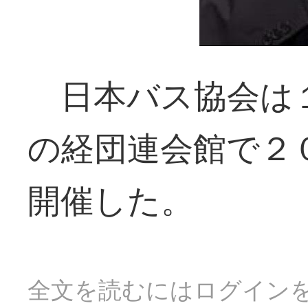
日本バス協会は１
の経団連会館で２
開催した。
全文を読むにはログイン