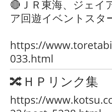
🔴ＪＲ東海、ジェイ
ア回遊イベントスタ
https://www.toretabi
033.html
🔀ＨＰリンク集
https://www.kotsu.c