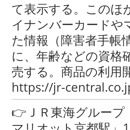
て表示する。このほ
イナンバーカードや
た情報（障害者手帳
に、年齢などの資格
売する。商品の利用開
https://jr-central.co.j
👉ＪＲ東海グルー
マリオット京都駅」1