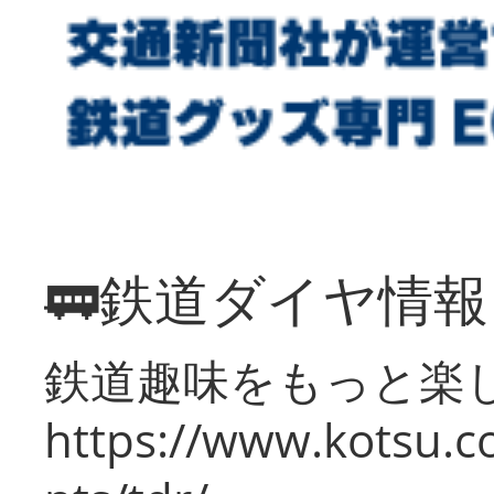
🚃鉄道ダイヤ情
鉄道趣味をもっと楽
https://www.kotsu.co