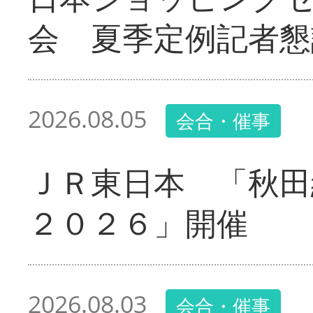
会 夏季定例記者懇
2026.08.05
会合・催事
ＪＲ東日本 「秋田
２０２６」開催
2026.08.03
会合・催事