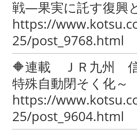
戦―果実に託す復興
https://www.kotsu.c
25/post_9768.html
🔶連載 ＪＲ九州 
特殊自動閉そく化～
https://www.kotsu.c
25/post_9604.html