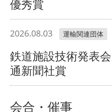
優秀賞
2026.08.03
運輸関連団体
鉄道施設技術発表会
通新聞社賞
会合・催事