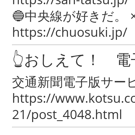
🔵中央線が好きだ。 
https://chuosuki.jp/
👆おしえて！ 電
交通新聞電子版サー
https://www.kotsu.c
21/post_4048.html