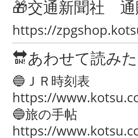
🎁交通新聞社 通
https://zpgshop.kots
🔛あわせて読み
🔵ＪＲ時刻表
https://www.kotsu.co
🔵旅の手帖
https://www.kotsu.co