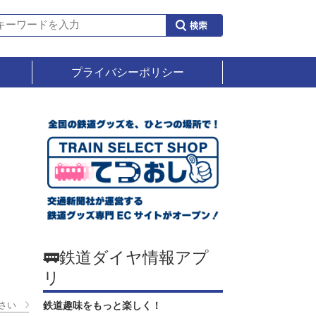
プライバシーポリシー
🚃鉄道ダイヤ情報アプ
リ
さい
鉄道趣味をもっと楽しく！