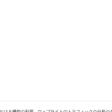
おける機能の利用、ウェブサイトのトラフィックの分析の