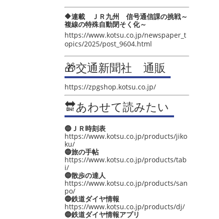
🔶連載 ＪＲ九州 信号通信課の挑戦～
複線の特殊自動閉そく化～
https://www.kotsu.co.jp/newspaper_t
opics/2025/post_9604.html
🎁交通新聞社 通販
https://zpgshop.kotsu.co.jp/
🔛あわせて読みたい
🔵ＪＲ時刻表
https://www.kotsu.co.jp/products/jiko
ku/
🔵旅の手帖
https://www.kotsu.co.jp/products/tab
i/
🔵散歩の達人
https://www.kotsu.co.jp/products/san
po/
🔵鉄道ダイヤ情報
https://www.kotsu.co.jp/products/dj/
🔵鉄道ダイヤ情報アプリ