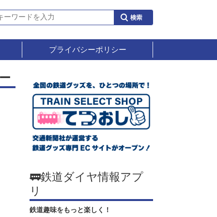
プライバシーポリシー
ー
🚃鉄道ダイヤ情報アプ
リ
鉄道趣味をもっと楽しく！