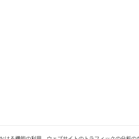
おける機能の利用、ウェブサイトのトラフィックの分析の