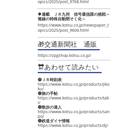
opics/2025/post_9768.html
🔶連載 ＪＲ九州 信号通信課の挑戦～
複線の特殊自動閉そく化～
https://www.kotsu.co.jp/newspaper_t
opics/2025/post_9604.html
🎁交通新聞社 通販
https://zpgshop.kotsu.co.jp/
🔛あわせて読みたい
🔵ＪＲ時刻表
https://www.kotsu.co.jp/products/jiko
ku/
🔵旅の手帖
https://www.kotsu.co.jp/products/tab
i/
🔵散歩の達人
https://www.kotsu.co.jp/products/san
po/
🔵鉄道ダイヤ情報
https://www.kotsu.co.jp/products/dj/