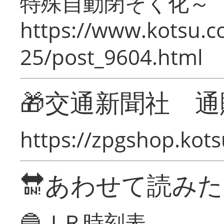
特殊自動閉そく化～
https://www.kotsu.c
25/post_9604.html
🎁交通新聞社 通
https://zpgshop.kots
🔛あわせて読み
🔵ＪＲ時刻表