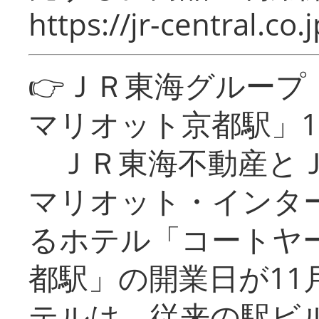
https://jr-central.co.j
👉ＪＲ東海グルー
マリオット京都駅」1
ＪＲ東海不動産とＪ
マリオット・インタ
るホテル「コートヤ
都駅」の開業日が11
テルは、従来の駅ビ