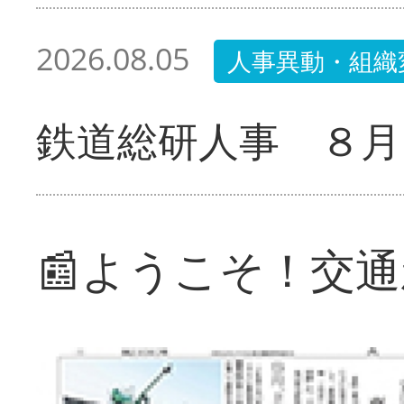
2026.08.05
人事異動・組織
鉄道総研人事 ８月
📰ようこそ！交