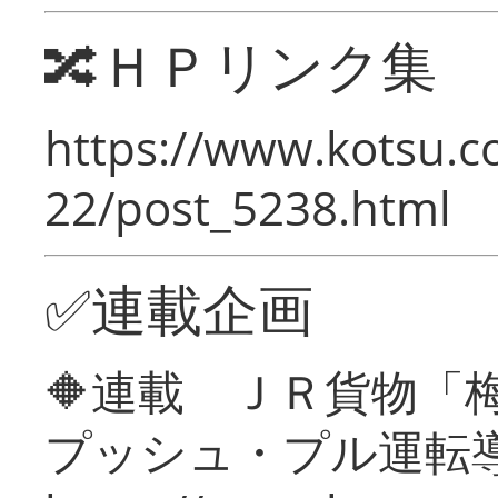
🔀ＨＰリンク集
https://www.kotsu.c
22/post_5238.html
✅連載企画
🔶連載 ＪＲ貨物
プッシュ・プル運転