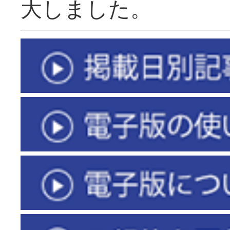
大しました