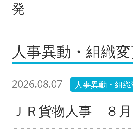
発
人事異動・組織変
2026.08.07
人事異動・組織
ＪＲ貨物人事 ８月