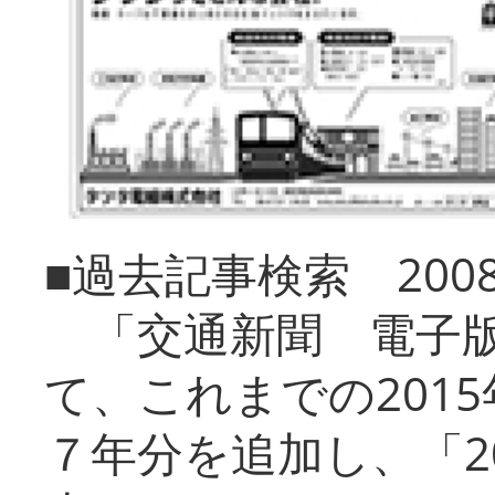
■過去記事検索 20
「交通新聞 電子版
て、これまでの201
７年分を追加し、「2