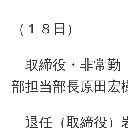
（１８日）
取締役・非常勤 
部担当部長原田宏
退任（取締役）