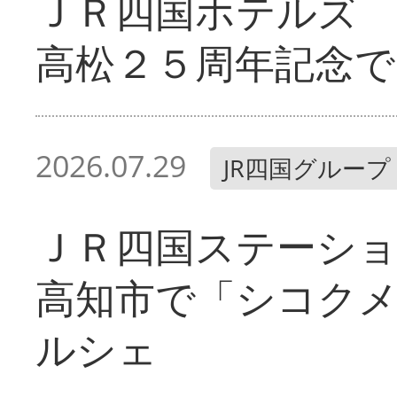
ＪＲ四国ホテルズ
高松２５周年記念で
2026.07.29
JR四国グループ
ＪＲ四国ステーシ
高知市で「シコク
ルシェ