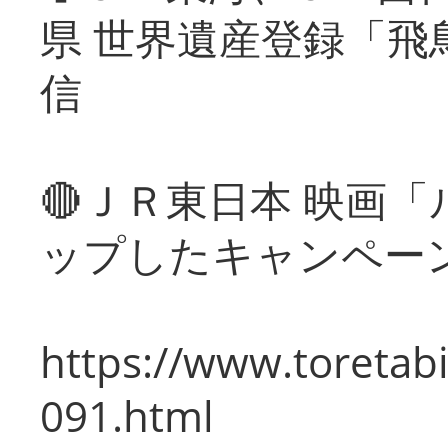
県 世界遺産登録「飛
信
🔴ＪＲ東日本 映画
ップしたキャンペー
https://www.toretabi
091.html