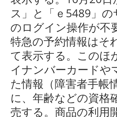
ス」と「ｅ5489」
のログイン操作が不
特急の予約情報はそ
て表示する。このほ
イナンバーカードや
た情報（障害者手帳
に、年齢などの資格
売する。商品の利用開