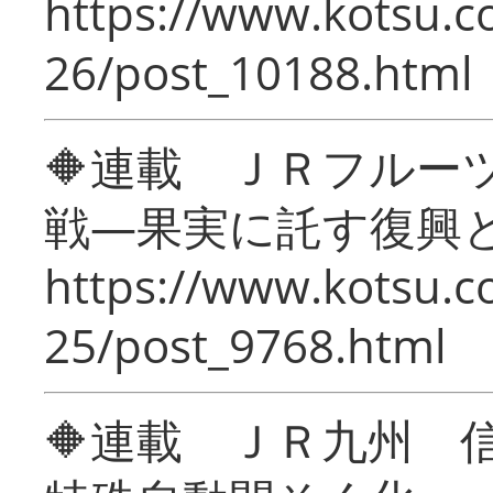
https://www.kotsu.c
26/post_10188.html
🔶連載 ＪＲフルー
戦―果実に託す復興
https://www.kotsu.c
25/post_9768.html
🔶連載 ＪＲ九州 