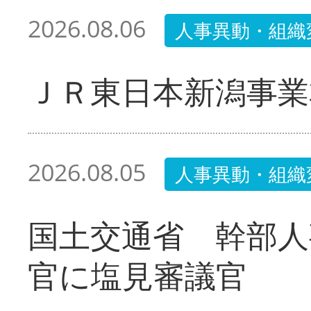
2026.08.06
人事異動・組織
ＪＲ東日本新潟事業
2026.08.05
人事異動・組織
国土交通省 幹部人
官に塩見審議官