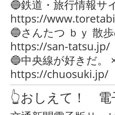
🔵鉄道・旅行情報サ
https://www.toretabi
🔵さんたつ ｂｙ 散
https://san-tatsu.jp/
🔵中央線が好きだ。 
https://chuosuki.jp/
👆おしえて！ 電