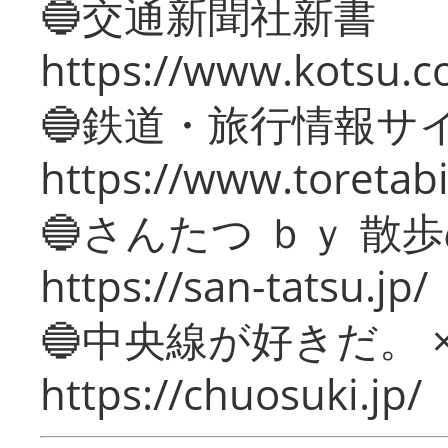
🔵交通新聞社新書
https://www.kotsu.c
🔵鉄道・旅行情報サ
https://www.toretabi
🔵さんたつ ｂｙ 散
https://san-tatsu.jp/
🔵中央線が好きだ。 
https://chuosuki.jp/