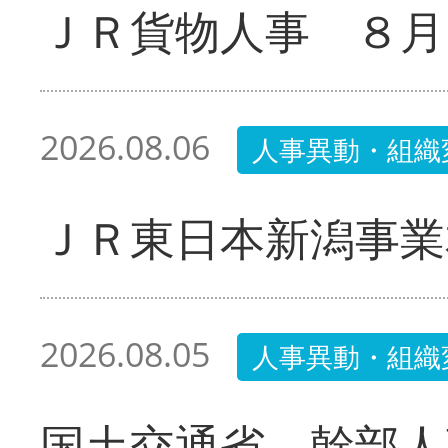
ＪＲ貨物人事 ８月
2026.08.06
人事異動・組織
ＪＲ東日本新潟事業
2026.08.05
人事異動・組織
国土交通省 幹部人