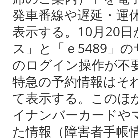
発車番線や遅延・運
表示する。10月20
ス」と「ｅ5489」
のログイン操作が不
特急の予約情報はそ
て表示する。このほ
イナンバーカードや
た情報（障害者手帳