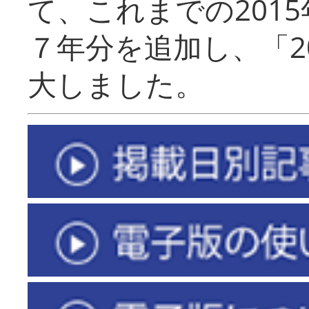
て、これまでの201
７年分を追加し、「2
大しました