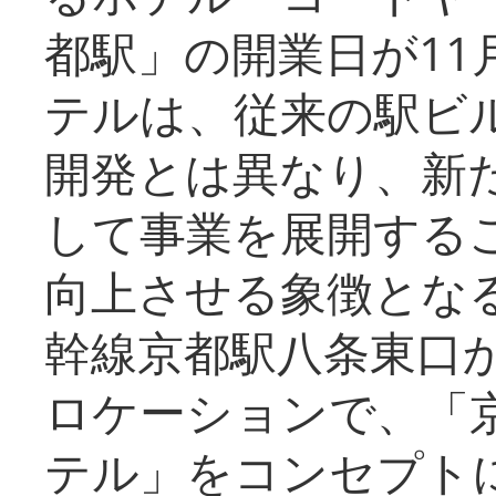
都駅」の開業日が11
テルは、従来の駅ビ
開発とは異なり、新
して事業を展開する
向上させる象徴とな
幹線京都駅八条東口
ロケーションで、「
テル」をコンセプトに