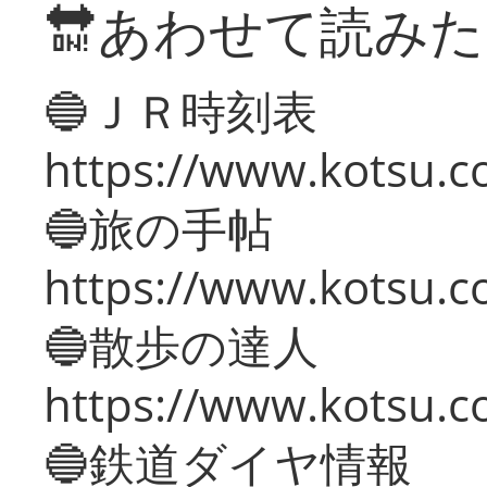
🔛あわせて読み
🔵ＪＲ時刻表
https://www.kotsu.co
🔵旅の手帖
https://www.kotsu.co
🔵散歩の達人
https://www.kotsu.c
🔵鉄道ダイヤ情報