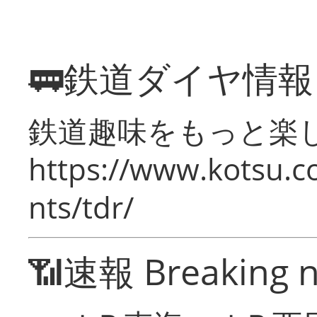
🚃鉄道ダイヤ情
鉄道趣味をもっと楽
https://www.kotsu.co
nts/tdr/
📶速報 Breaking 