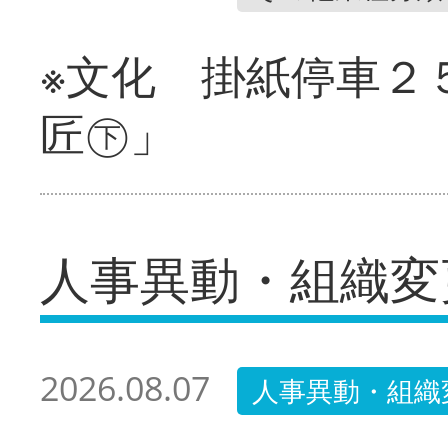
※文化 掛紙停車２
匠㊦」
人事異動・組織変
2026.08.07
人事異動・組織