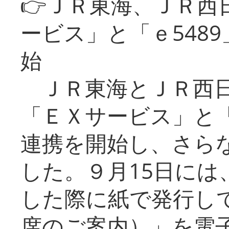
👉ＪＲ東海、ＪＲ西
ービス」と「ｅ548
始
ＪＲ東海とＪＲ西日
「ＥＸサービス」と「
連携を開始し、さら
した。９月15日には
した際に紙で発行し
席のご案内）」を電