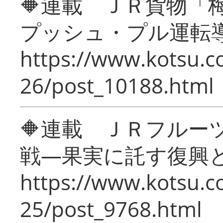
🔶連載 ＪＲ貨物
プッシュ・プル運転
https://www.kotsu.c
26/post_10188.html
🔶連載 ＪＲフルー
戦―果実に託す復興
https://www.kotsu.c
25/post_9768.html