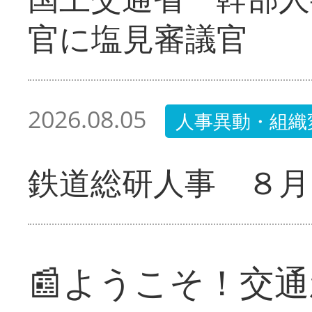
官に塩見審議官
2026.08.05
人事異動・組織
鉄道総研人事 ８月
📰ようこそ！交