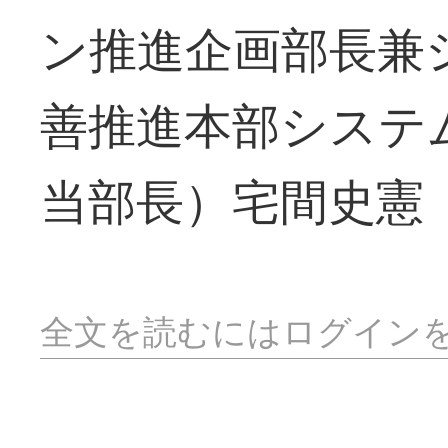
ン推進企画部長兼
善推進本部システ
当部長）宅間史憲
全文を読むにはログイン