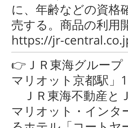
に、年齢などの資格
売する。商品の利用開
https://jr-central.co.j
👉ＪＲ東海グルー
マリオット京都駅」1
ＪＲ東海不動産とＪ
マリオット・インタ
るホテル「コートヤ