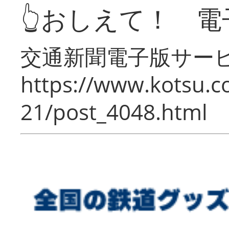
👆おしえて！ 電
交通新聞電子版サー
https://www.kotsu.c
21/post_4048.html