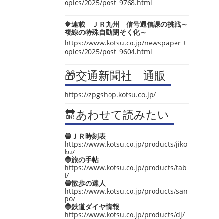
opics/2025/post_9768.html
🔶連載 ＪＲ九州 信号通信課の挑戦～
複線の特殊自動閉そく化～
https://www.kotsu.co.jp/newspaper_t
opics/2025/post_9604.html
🎁交通新聞社 通販
https://zpgshop.kotsu.co.jp/
🔛あわせて読みたい
🔵ＪＲ時刻表
https://www.kotsu.co.jp/products/jiko
ku/
🔵旅の手帖
https://www.kotsu.co.jp/products/tab
i/
🔵散歩の達人
https://www.kotsu.co.jp/products/san
po/
🔵鉄道ダイヤ情報
https://www.kotsu.co.jp/products/dj/