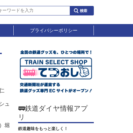
プライバシーポリシー
仁
シュ
🚃鉄道ダイヤ情報アプ
リ
）堀
鉄道趣味をもっと楽しく！