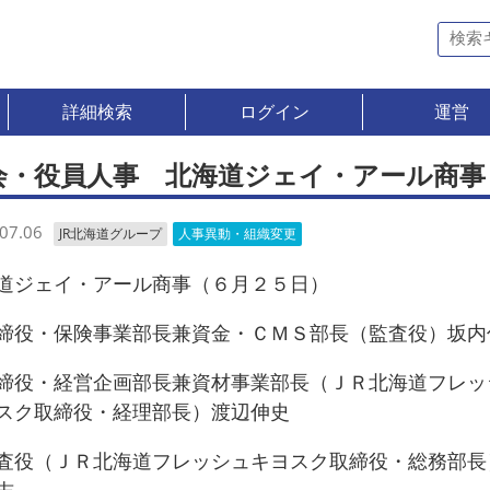
詳細検索
ログイン
運営
会・役員人事 北海道ジェイ・アール商事
07.06
JR北海道グループ
人事異動・組織変更
道ジェイ・アール商事（６月２５日）
役・保険事業部長兼資金・ＣＭＳ部長（監査役）坂内
役・経営企画部長兼資材事業部長（ＪＲ北海道フレッ
スク取締役・経理部長）渡辺伸史
役（ＪＲ北海道フレッシュキヨスク取締役・総務部長