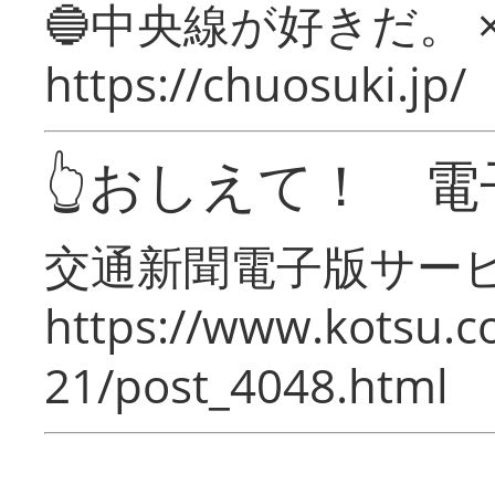
🔵中央線が好きだ。 
https://chuosuki.jp/
👆おしえて！ 電
交通新聞電子版サー
https://www.kotsu.c
21/post_4048.html