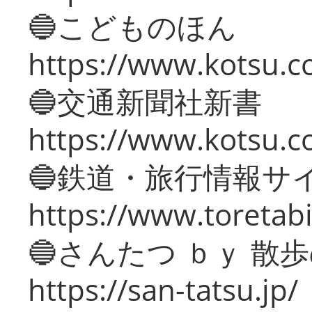
🔵こどものほん
https://www.kotsu.co
🔵交通新聞社新書
https://www.kotsu.c
🔵鉄道・旅行情報サ
https://www.toretabi
🔵さんたつ ｂｙ 散
https://san-tatsu.jp/