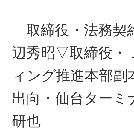
取締役・法務契約
辺秀昭▽取締役・
ィング推進本部副
出向・仙台ターミ
研也