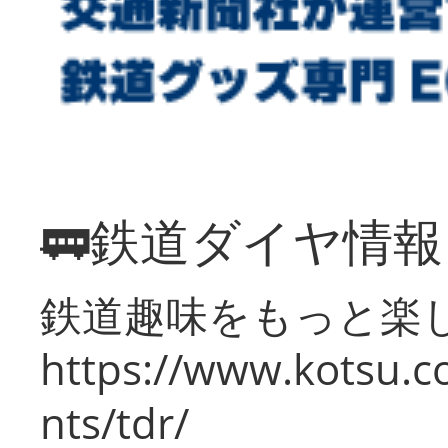
🚃鉄道ダイヤ情
鉄道趣味をもっと楽
https://www.kotsu.co
nts/tdr/