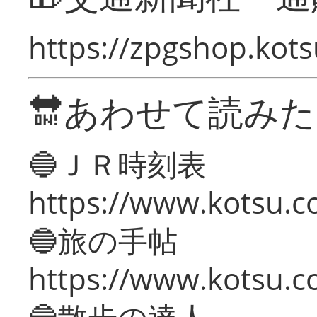
https://zpgshop.kots
🔛あわせて読み
🔵ＪＲ時刻表
https://www.kotsu.co
🔵旅の手帖
https://www.kotsu.co
🔵散歩の達人