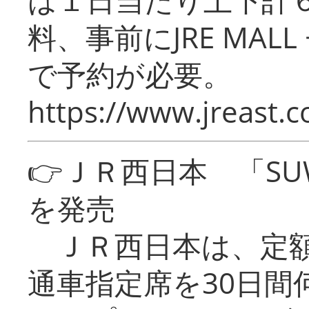
料、事前にJRE MA
で予約が必要。
https://www.jreast.co
👉ＪＲ西日本 「SU
を発売
ＪＲ西日本は、定額
通車指定席を30日間