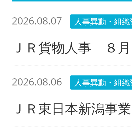
2026.08.07
人事異動・組織
ＪＲ貨物人事 ８月
2026.08.06
人事異動・組織
ＪＲ東日本新潟事業