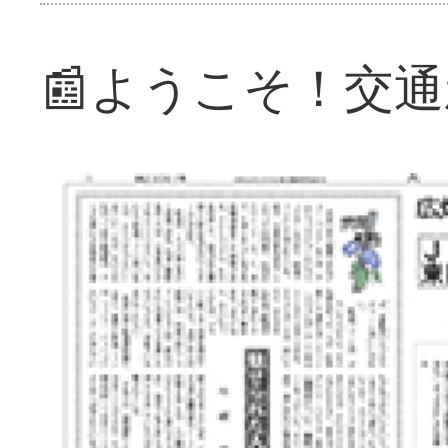
📰ようこそ！交