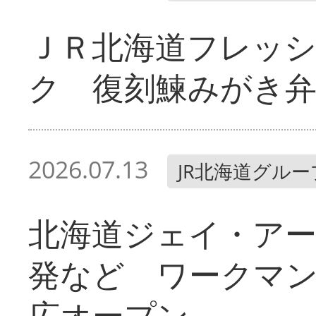
ＪＲ北海道フレッ
ク 復刻鰊みがき弁
2026.07.13
JR北海道グルー
北海道ジェイ・ア
発など ワークマ
広オープン