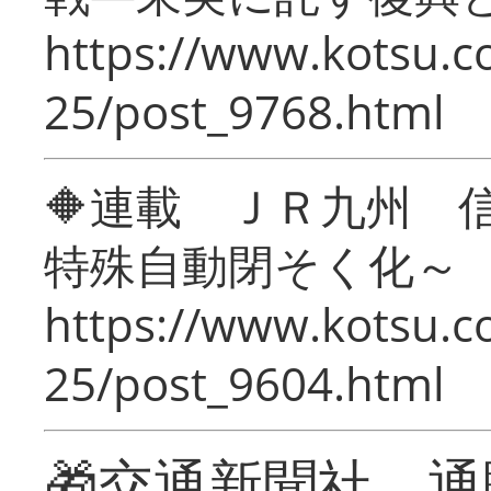
https://www.kotsu.c
25/post_9768.html
🔶連載 ＪＲ九州 
特殊自動閉そく化～
https://www.kotsu.c
25/post_9604.html
🎁交通新聞社 通