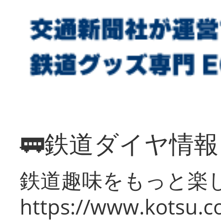
🚃鉄道ダイヤ情
鉄道趣味をもっと楽
https://www.kotsu.co