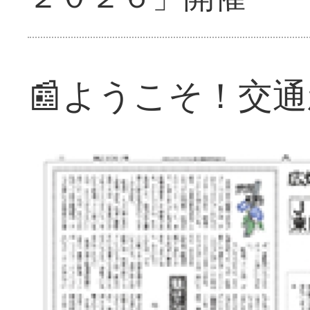
📰ようこそ！交