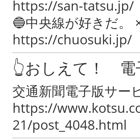
https://san-tatsu.jp/
🔵中央線が好きだ。 
https://chuosuki.jp/
👆おしえて！ 電
交通新聞電子版サー
https://www.kotsu.c
21/post_4048.html