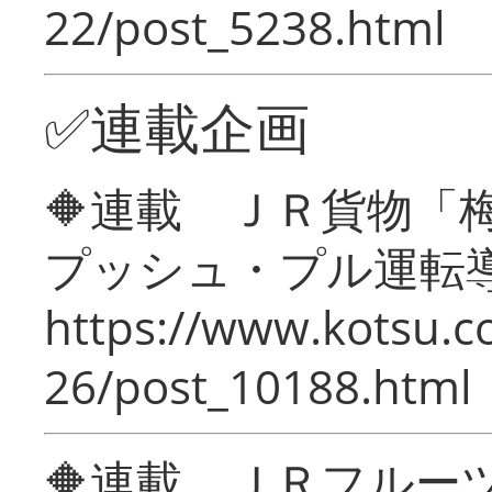
22/post_5238.html
✅連載企画
🔶連載 ＪＲ貨物
プッシュ・プル運転
https://www.kotsu.c
26/post_10188.html
🔶連載 ＪＲフルー