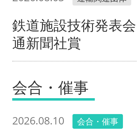
鉄道施設技術発表会
通新聞社賞
会合・催事
2026.08.10
会合・催事