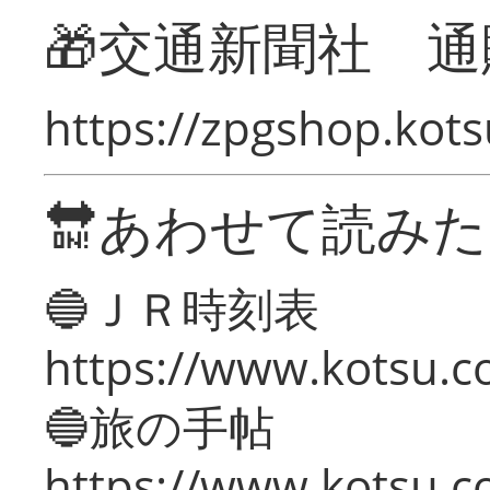
🎁交通新聞社 通
https://zpgshop.kots
🔛あわせて読み
🔵ＪＲ時刻表
https://www.kotsu.co
🔵旅の手帖
https://www.kotsu.co