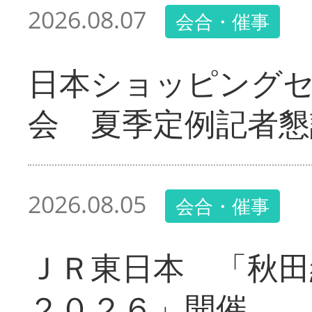
2026.08.07
会合・催事
日本ショッピング
会 夏季定例記者懇
2026.08.05
会合・催事
ＪＲ東日本 「秋田
２０２６」開催