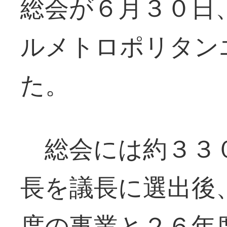
総会が６月３０日
ルメトロポリタン
た。
総会には約３３０
長を議長に選出後
度の事業と２６年