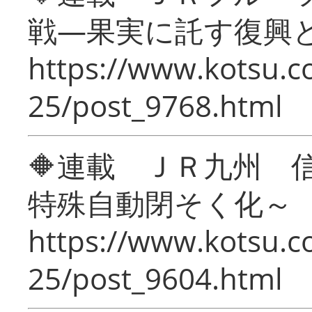
戦―果実に託す復興
https://www.kotsu.c
25/post_9768.html
🔶連載 ＪＲ九州 
特殊自動閉そく化～
https://www.kotsu.c
25/post_9604.html