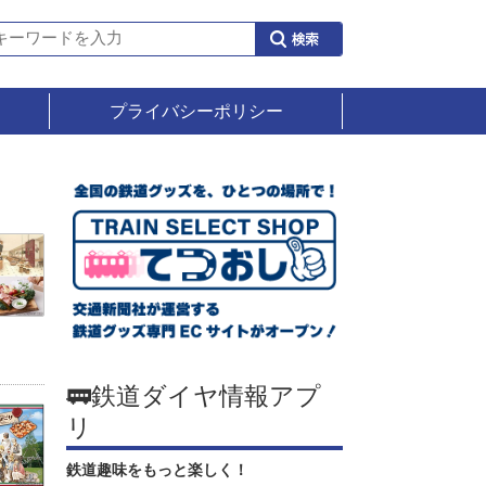
プライバシーポリシー
🚃鉄道ダイヤ情報アプ
リ
鉄道趣味をもっと楽しく！