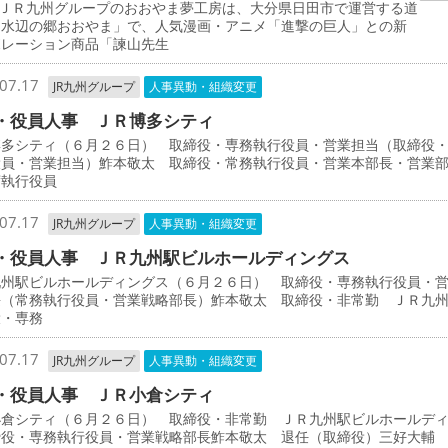
ＪＲ九州グループのおおやま夢工房は、大分県日田市で運営する道
「水辺の郷おおやま」で、人気漫画・アニメ「進撃の巨人」との新
ボレーション商品「諫山先生
07.17
JR九州グループ
人事異動・組織変更
・役員人事 ＪＲ博多シティ
博多シティ（６月２６日） 取締役・専務執行役員・営業担当（取締役
役員・営業担当）鮓本敬太 取締役・常務執行役員・営業本部長・営業
席執行役員
07.17
JR九州グループ
人事異動・組織変更
・役員人事 ＪＲ九州駅ビルホールディングス
九州駅ビルホールディングス（６月２６日） 取締役・専務執行役員・
長（常務執行役員・営業戦略部長）鮓本敬太 取締役・非常勤 ＪＲ九
役・専務
07.17
JR九州グループ
人事異動・組織変更
・役員人事 ＪＲ小倉シティ
小倉シティ（６月２６日） 取締役・非常勤 ＪＲ九州駅ビルホールデ
締役・専務執行役員・営業戦略部長鮓本敬太 退任（取締役）三好大輔