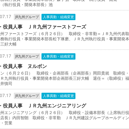
長（執行役員・開発本部長）池
07.17
JR九州グループ
人事異動・組織変更
・役員人事 ＪＲ九州ファーストフーズ
九州ファーストフーズ（６月２６日） 取締役・非常勤＝ＪＲ九州代表
専務執行役員・事業開発本部長松下琢磨、ＪＲ九州執行役員・事業開発
長三好大輔
07.17
JR九州グループ
人事異動・組織変更
・役員人事 ヌルボン
ボン（６月２６日） 取締役・企画部長（企画部長）岡田貴就 取締役
ＪＲ九州執行役員・事業開発本部企画部長三好大輔 退任＝（取締役）
畑井慎司
07.17
JR九州グループ
人事異動・組織変更
・役員人事 ＪＲ九州エンジニアリング
九州エンジニアリング（６月２６日） 取締役・設備本部長（上席執行
支店長）内田智朗 取締役・非常勤 ＪＲ九州建設グループホールディ
役・営業