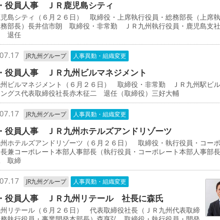
・役員人事 ＪＲ鹿児島シティ
鹿児島シティ（６月２６日） 取締役・上席執行役員・総務部長（上席
総務部長）長井信市朗 取締役・非常勤 ＪＲ九州執行役員・鹿児島支
司 退任
07.17
JR九州グループ
人事異動・組織変更
・役員人事 ＪＲ九州ビルマネジメント
九州ビルマネジメント（６月２６日） 取締役・非常勤 ＪＲ九州駅ビ
ィングス代表取締役社長赤木征二 退任（取締役）三好大輔
07.17
JR九州グループ
人事異動・組織変更
・役員人事 ＪＲ九州ホテルズアンドリゾーツ
九州ホテルズアンドリゾーツ（６月２６日） 取締役・執行役員・コー
部長兼コーポレート本部人事部長（執行役員・コーポレート本部人事部
二 取締
07.17
JR九州グループ
人事異動・組織変更
・役員人事 ＪＲ九州リテール 社長に森氏
九州リテール（６月２６日） 代表取締役社長（ＪＲ九州代表取締
専務執行役員・事業開発本部長）森亨弘 取締役・執行役員・開発