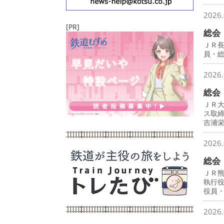
2026.
[PR]
総会
ＪＲ
員・
2026.
総会
ＪＲ
ス取
吉浦
2026.
総会
ＪＲ
執行
役員
2026.