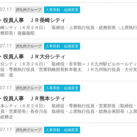
07.17
JR九州グループ
人事異動・組織変更
・役員人事 ＪＲ長崎シティ
長崎シティ（６月２６日） 取締役・上席執行役員・総務部長（上席執
総務部長）後藤義昭
07.17
JR九州グループ
人事異動・組織変更
・役員人事 ＪＲ大分シティ
大分シティ（６月２６日） 取締役・非常勤＝ＪＲ九州駅ビルホールデ
締役・専務執行役員・営業戦略部長鮓本敬太、ＪＲ九州執行役員・大分
栄樹 退
07.17
JR九州グループ
人事異動・組織変更
・役員人事 ＪＲ熊本シティ
熊本シティ（６月２６日） 取締役・専務執行役員・営業部長（取締役
役員・営業部長）長谷川岳 取締役・上席執行役員・総務企画部長（上
・総務企
07.17
JR九州グループ
人事異動・組織変更