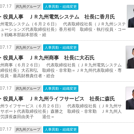
07.17
JR九州グループ
人事異動・組織変更
・役員人事 ＪＲ九州電気システム 社長に香月氏
九州電気システム（６月２６日） 代表取締役社長（ＪＲ九州システ
リューションズ代表取締役社長）香月裕司 取締役・執行役員・コー
ート戦略本部副本部長・経
07.17
JR九州グループ
人事異動・組織変更
・役員人事 ＪＲ九州商事 社長に大石氏
九州商事（６月２６日） 代表取締役社長（ＪＲ九州電気システム
取締役社長）大石和弘 取締役・非常勤＝ＪＲ九州代表取締役・専
行役員・最高財務責任者・総合
07.17
JR九州グループ
人事異動・組織変更
・役員人事 ＪＲ九州ライフサービス 社長に森氏
九州ライフサービス（６月２６日） 代表取締役社長（ＪＲ九州サ
スサポート代表取締役社長）森勝之 取締役・非常勤 ＪＲ九州人
勤労課長森田由美子 退任＝
07.17
JR九州グループ
人事異動・組織変更