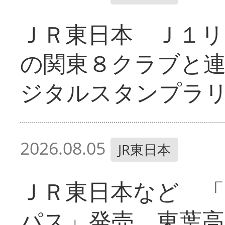
ＪＲ東日本 Ｊ１リ
の関東８クラブと
ジタルスタンプラ
2026.08.05
JR東日本
ＪＲ東日本など 
パス」発売 東葉高