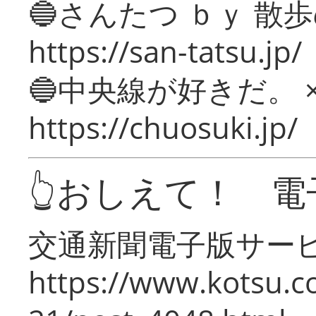
🔵さんたつ ｂｙ 散
https://san-tatsu.jp/
🔵中央線が好きだ。 
https://chuosuki.jp/
👆おしえて！ 電
交通新聞電子版サー
https://www.kotsu.c