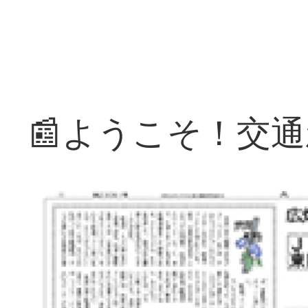
📰ようこそ！交