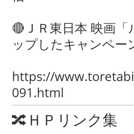
🔴ＪＲ東日本 映画
ップしたキャンペー
https://www.toretabi
091.html
🔀ＨＰリンク集