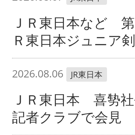
ＪＲ東日本など 第
Ｒ東日本ジュニア剣
2026.08.06
JR東日本
ＪＲ東日本 喜㔟社
記者クラブで会見