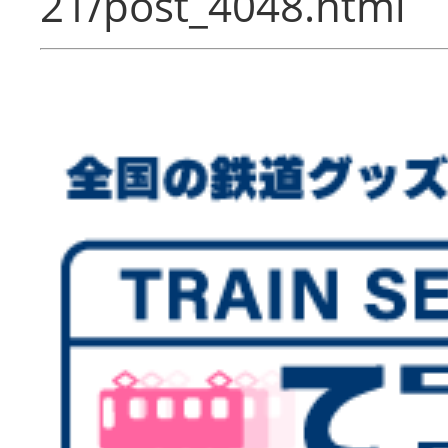
21/post_4048.html