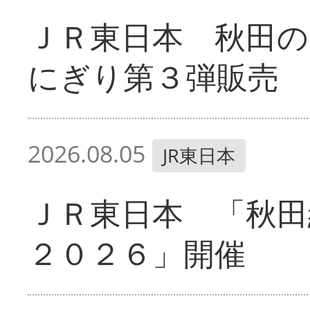
ＪＲ東日本 秋田の
にぎり第３弾販売
2026.08.05
JR東日本
ＪＲ東日本 「秋田
２０２６」開催