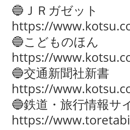
🔵ＪＲガゼット
https://www.kotsu.co
🔵こどものほん
https://www.kotsu.co
🔵交通新聞社新書
https://www.kotsu.c
🔵鉄道・旅行情報サ
https://www.toretabi