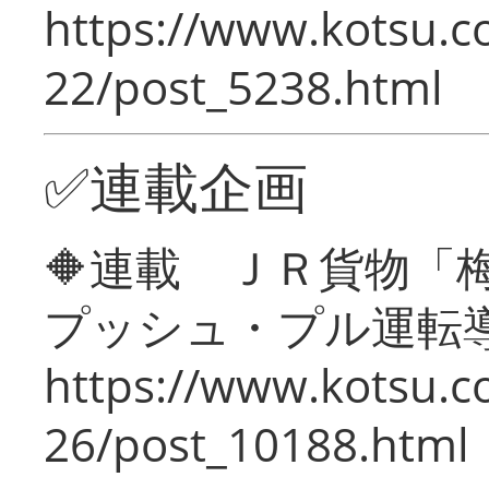
https://www.kotsu.c
22/post_5238.html
✅連載企画
🔶連載 ＪＲ貨物
プッシュ・プル運転
https://www.kotsu.c
26/post_10188.html