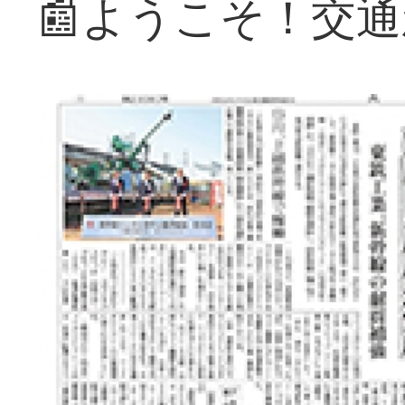
📰ようこそ！交