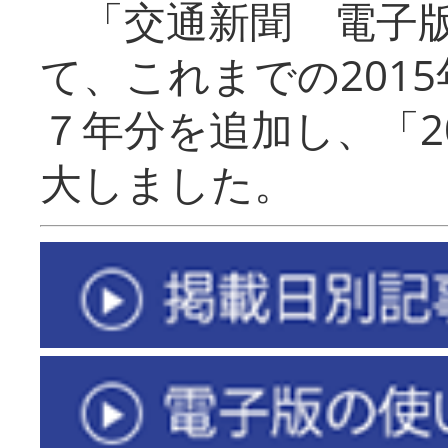
「交通新聞 電子版
て、これまでの201
７年分を追加し、「2
大しました