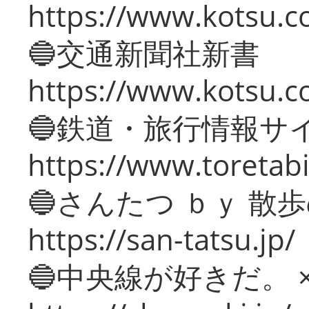
https://www.kotsu.co
🔵交通新聞社新書
https://www.kotsu.c
🔵鉄道・旅行情報サ
https://www.toretabi
🔵さんたつ ｂｙ 散
https://san-tatsu.jp/
🔵中央線が好きだ。 