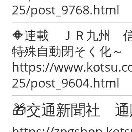
25/post_9768.html
🔶連載 ＪＲ九州 
特殊自動閉そく化～
https://www.kotsu.c
25/post_9604.html
🎁交通新聞社 通
https://zpgshop.kots