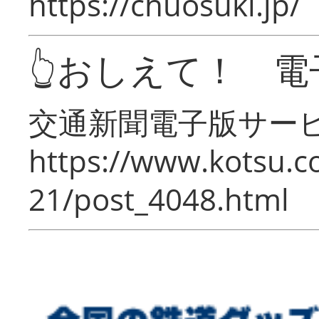
https://chuosuki.jp/
👆おしえて！ 電
交通新聞電子版サー
https://www.kotsu.c
21/post_4048.html