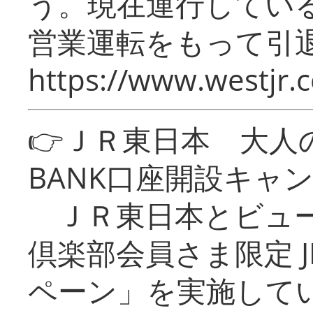
う。現在運行してい
営業運転をもって引
https://www.westjr.c
👉ＪＲ東日本 大人の
BANK口座開設キャ
ＪＲ東日本とビュー
倶楽部会員さま限定 J
ペーン」を実施している