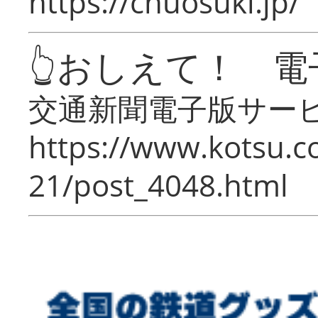
https://chuosuki.jp/
👆おしえて！ 電
交通新聞電子版サー
https://www.kotsu.c
21/post_4048.html