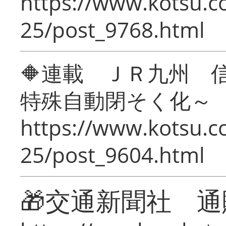
https://www.kotsu.c
25/post_9768.html
🔶連載 ＪＲ九州 
特殊自動閉そく化～
https://www.kotsu.c
25/post_9604.html
🎁交通新聞社 通