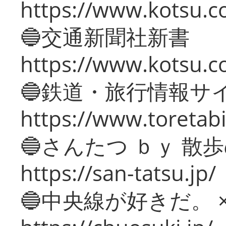
https://www.kotsu.co
🔵交通新聞社新書
https://www.kotsu.c
🔵鉄道・旅行情報サ
https://www.toretabi
🔵さんたつ ｂｙ 散
https://san-tatsu.jp/
🔵中央線が好きだ。 