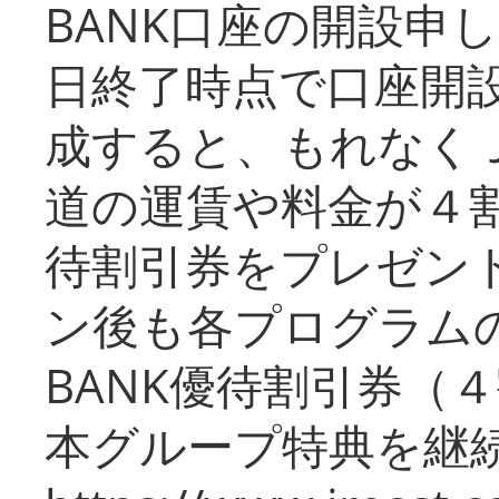
BANK口座の開設申
日終了時点で口座開
成すると、もれなく
道の運賃や料金が４割引
待割引券をプレゼン
ン後も各プログラムの
BANK優待割引券（
本グループ特典を継