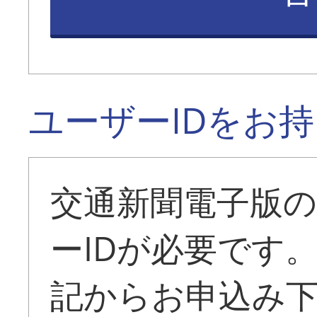
ユーザーIDをお
交通新聞電子版
ーIDが必要です
記からお申込み