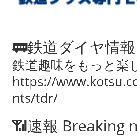
🚃鉄道ダイヤ情
鉄道趣味をもっと楽
https://www.kotsu.co
nts/tdr/
📶速報 Breaking 