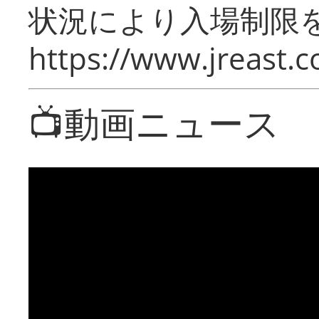
状況により入場制限
https://www.jreast.co
📺動画ニュース