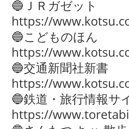
🔵ＪＲガゼット
https://www.kotsu.co
🔵こどものほん
https://www.kotsu.co
🔵交通新聞社新書
https://www.kotsu.c
🔵鉄道・旅行情報サ
https://www.toretabi