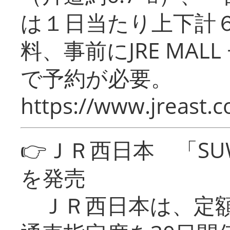
は１日当たり上下計
料、事前にJRE MA
で予約が必要。
https://www.jreast.co
👉ＪＲ西日本 「SU
を発売
ＪＲ西日本は、定額