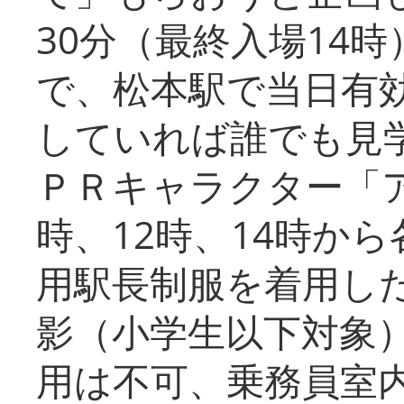
30分（最終入場14
で、松本駅で当日有
していれば誰でも見
ＰＲキャラクター「
時、12時、14時か
用駅長制服を着用した
影（小学生以下対象
用は不可、乗務員室