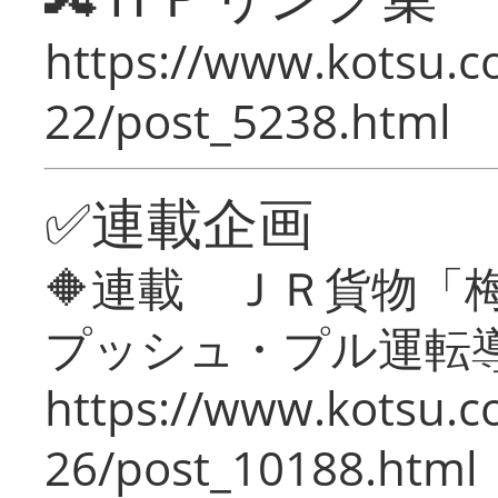
https://www.kotsu.c
22/post_5238.html
✅連載企画
🔶連載 ＪＲ貨物
プッシュ・プル運転
https://www.kotsu.c
26/post_10188.html