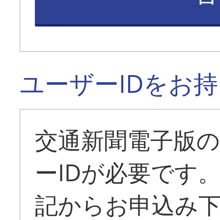
ユーザーIDをお
交通新聞電子版
ーIDが必要です
記からお申込み