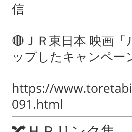
信
🔴ＪＲ東日本 映画
ップしたキャンペー
https://www.toretabi
091.html
🔀ＨＰリンク集