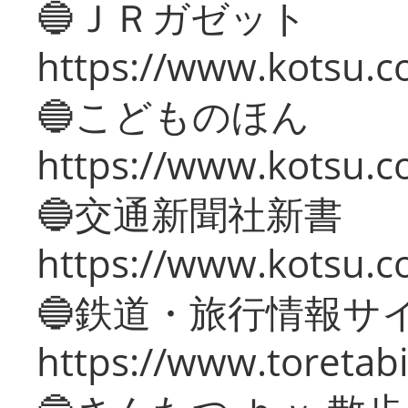
🔵ＪＲガゼット
https://www.kotsu.co
🔵こどものほん
https://www.kotsu.co
🔵交通新聞社新書
https://www.kotsu.c
🔵鉄道・旅行情報サ
https://www.toretabi