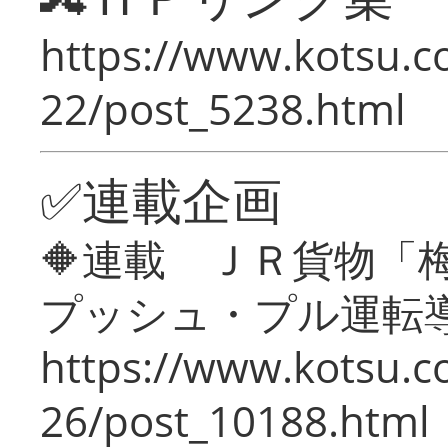
https://www.kotsu.c
22/post_5238.html
✅連載企画
🔶連載 ＪＲ貨物
プッシュ・プル運転
https://www.kotsu.c
26/post_10188.html