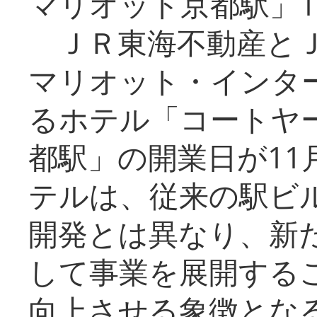
マリオット京都駅」1
ＪＲ東海不動産とＪ
マリオット・インタ
るホテル「コートヤ
都駅」の開業日が11
テルは、従来の駅ビ
開発とは異なり、新
して事業を展開する
向上させる象徴とな