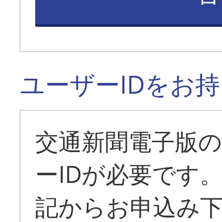
ユーザーIDをお
交通新聞電子版
ーIDが必要です
記からお申込み