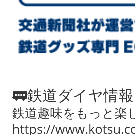
🚃鉄道ダイヤ情
鉄道趣味をもっと楽
https://www.kotsu.co