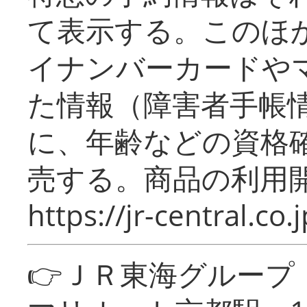
て表示する。このほ
イナンバーカードや
た情報（障害者手帳
に、年齢などの資格
売する。商品の利用開
https://jr-central.co.j
👉ＪＲ東海グルー