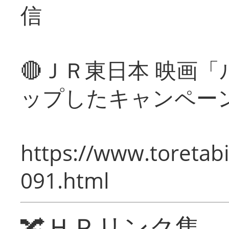
信
🔴ＪＲ東日本 映画
ップしたキャンペー
https://www.toretabi
091.html
🔀ＨＰリンク集