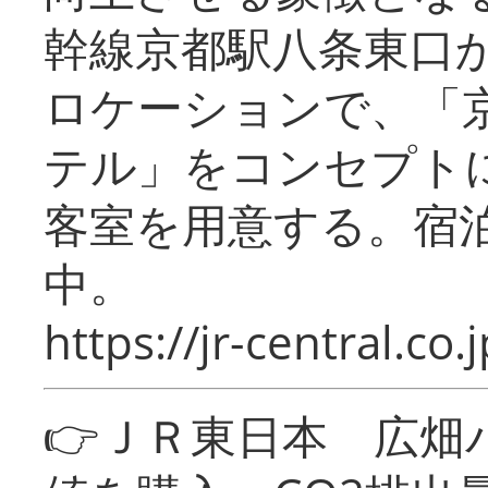
幹線京都駅八条東口
ロケーションで、「
テル」をコンセプトに
客室を用意する。宿
中。
https://jr-central.co.j
👉ＪＲ東日本 広畑