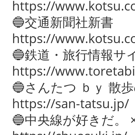
https://www.kotsu.co
🔵交通新聞社新書
https://www.kotsu.c
🔵鉄道・旅行情報サ
https://www.toretabi
🔵さんたつ ｂｙ 散
https://san-tatsu.jp/
🔵中央線が好きだ。 