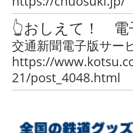
https://chuosuki.jp/
👆おしえて！ 電
交通新聞電子版サー
https://www.kotsu.c
21/post_4048.html