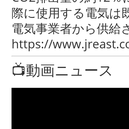
際に使用する電気は
電気事業者から供給
https://www.jreast.co
📺動画ニュース