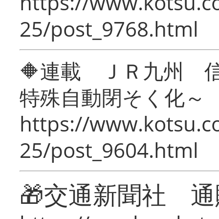
https://www.kotsu.c
25/post_9768.html
🔶連載 ＪＲ九州 
特殊自動閉そく化～
https://www.kotsu.c
25/post_9604.html
🎁交通新聞社 通