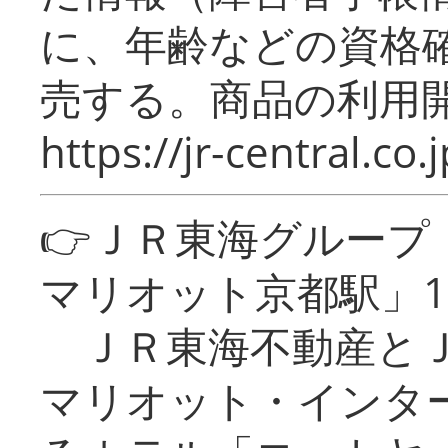
に、年齢などの資格
売する。商品の利用開
https://jr-central.co.j
👉ＪＲ東海グルー
マリオット京都駅」1
ＪＲ東海不動産とＪ
マリオット・インタ