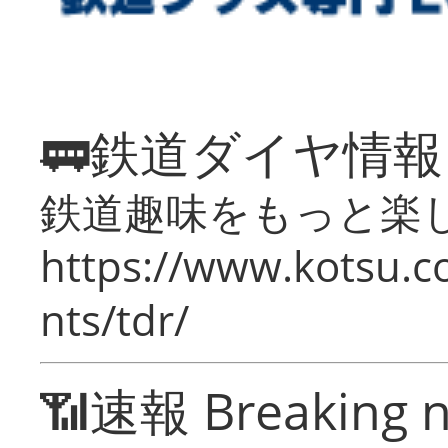
🚃鉄道ダイヤ情
鉄道趣味をもっと楽
https://www.kotsu.co
nts/tdr/
📶速報 Breaking 