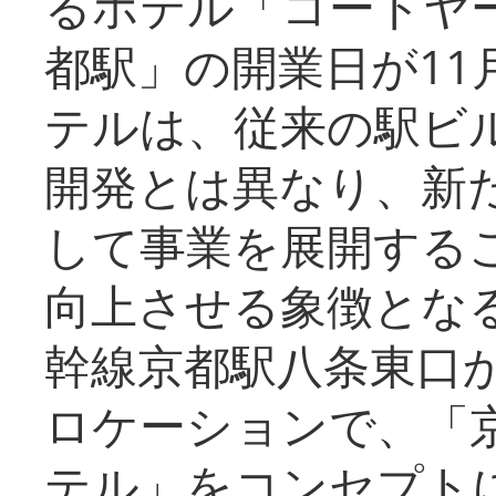
るホテル「コートヤ
都駅」の開業日が11
テルは、従来の駅ビ
開発とは異なり、新
して事業を展開する
向上させる象徴とな
幹線京都駅八条東口
ロケーションで、「
テル」をコンセプトに