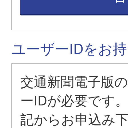
ユーザーIDをお
交通新聞電子版
ーIDが必要です
記からお申込み