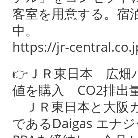
客室を用意する。宿
中。
https://jr-central.co.j
👉ＪＲ東日本 広畑
値を購入 CO2排出
ＪＲ東日本と大阪ガ
であるDaigas エ