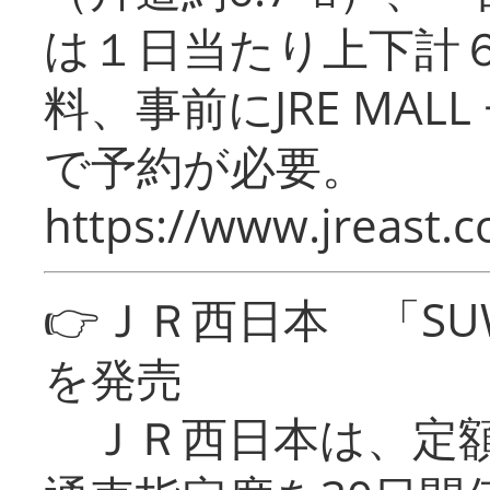
は１日当たり上下計
料、事前にJRE MA
で予約が必要。
https://www.jreast.co
👉ＪＲ西日本 「SU
を発売
ＪＲ西日本は、定額