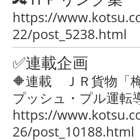
https://www.kotsu.c
22/post_5238.html
✅連載企画
🔶連載 ＪＲ貨物
プッシュ・プル運転
https://www.kotsu.c
26/post_10188.html