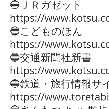
🔵ＪＲガゼット
https://www.kotsu.co
🔵こどものほん
https://www.kotsu.co
🔵交通新聞社新書
https://www.kotsu.c
🔵鉄道・旅行情報サ
https://www.toretabi