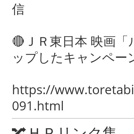
信
🔴ＪＲ東日本 映画
ップしたキャンペー
https://www.toretabi
091.html
🔀ＨＰリンク集