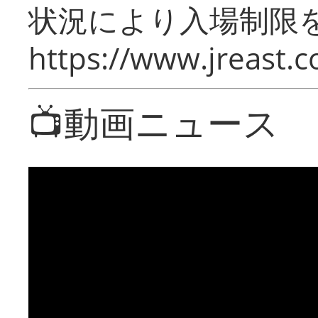
状況により入場制限
https://www.jreast.co
📺動画ニュース