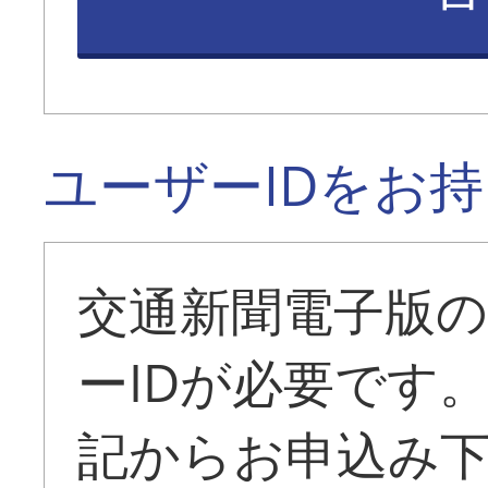
ユーザーIDをお
交通新聞電子版
ーIDが必要です
記からお申込み