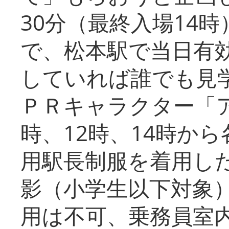
30分（最終入場14
で、松本駅で当日有
していれば誰でも見
ＰＲキャラクター「
時、12時、14時か
用駅長制服を着用した
影（小学生以下対象
用は不可、乗務員室