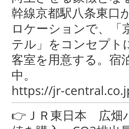
幹線京都駅八条東口
ロケーションで、「
テル」をコンセプトに
客室を用意する。宿
中。
https://jr-central.co.j
👉ＪＲ東日本 広畑