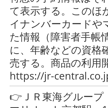
て表示する。このほ
イナンバーカードや
た情報（障害者手帳
に、年齢などの資格
売する。商品の利用開
https://jr-central.co.j
👉ＪＲ東海グルー