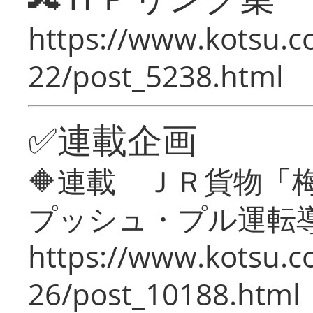
https://www.kotsu.c
22/post_5238.html
✅連載企画
🔶連載 ＪＲ貨物
プッシュ・プル運転
https://www.kotsu.c
26/post_10188.html