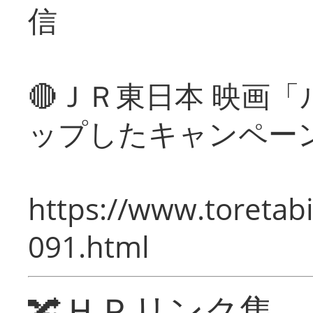
信
🔴ＪＲ東日本 映画
ップしたキャンペー
https://www.toretabi
091.html
🔀ＨＰリンク集