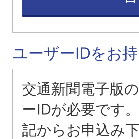
ユーザーIDをお
交通新聞電子版
ーIDが必要です
記からお申込み