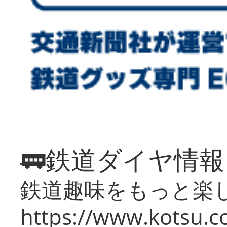
🚃鉄道ダイヤ情
鉄道趣味をもっと楽
https://www.kotsu.co