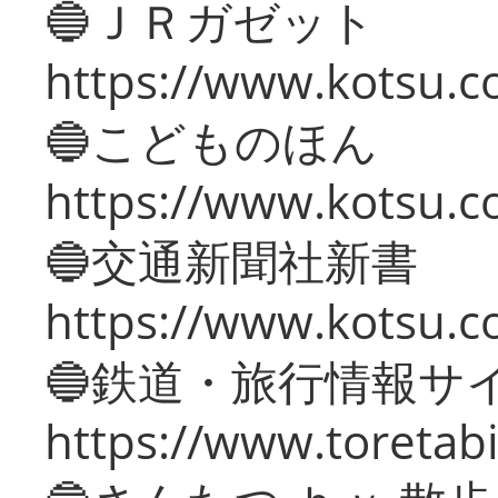
🔵ＪＲガゼット
https://www.kotsu.co
🔵こどものほん
https://www.kotsu.co
🔵交通新聞社新書
https://www.kotsu.c
🔵鉄道・旅行情報サ
https://www.toretabi