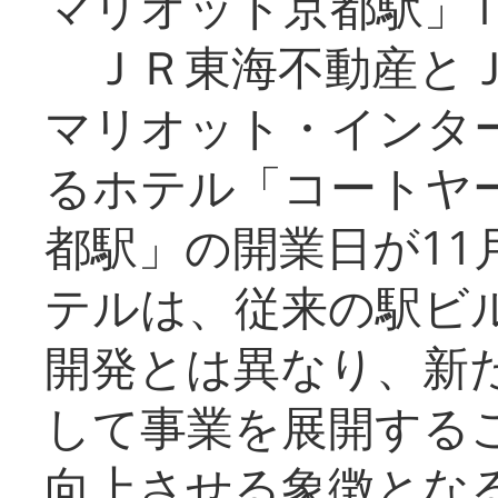
マリオット京都駅」1
ＪＲ東海不動産とＪ
マリオット・インタ
るホテル「コートヤ
都駅」の開業日が11
テルは、従来の駅ビ
開発とは異なり、新
して事業を展開する
向上させる象徴とな