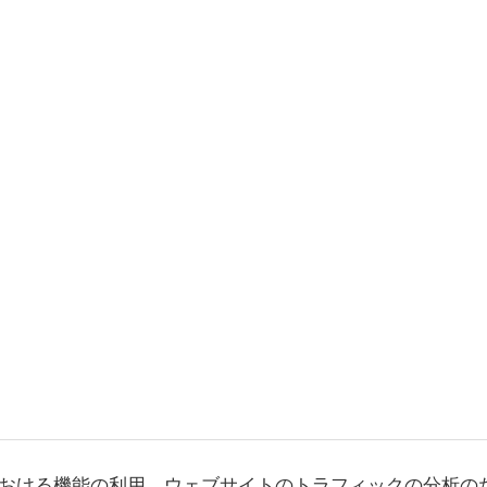
おける機能の利用、ウェブサイトのトラフィックの分析の