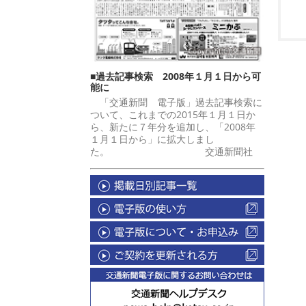
■過去記事検索 2008年１月１日から可
能に
「交通新聞 電子版」過去記事検索に
ついて、これまでの2015年１月１日か
ら、新たに７年分を追加し、「2008年
１月１日から」に拡大しまし
た。 交通新聞社