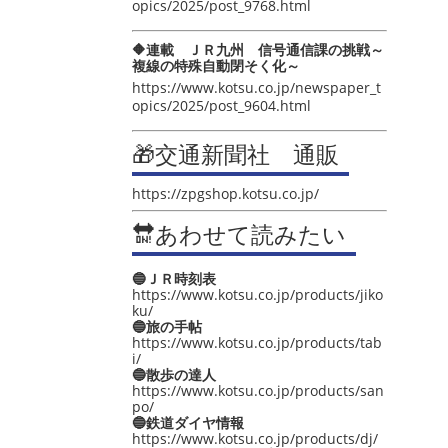
opics/2025/post_9768.html
🔶連載 ＪＲ九州 信号通信課の挑戦～
複線の特殊自動閉そく化～
https://www.kotsu.co.jp/newspaper_t
opics/2025/post_9604.html
🎁交通新聞社 通販
https://zpgshop.kotsu.co.jp/
🔛あわせて読みたい
🔵ＪＲ時刻表
https://www.kotsu.co.jp/products/jiko
ku/
🔵旅の手帖
https://www.kotsu.co.jp/products/tab
i/
🔵散歩の達人
https://www.kotsu.co.jp/products/san
po/
🔵鉄道ダイヤ情報
https://www.kotsu.co.jp/products/dj/