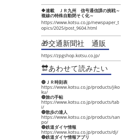
🔶連載 ＪＲ九州 信号通信課の挑戦～
複線の特殊自動閉そく化～
https://www.kotsu.co.jp/newspaper_t
opics/2025/post_9604.html
🎁交通新聞社 通販
https://zpgshop.kotsu.co.jp/
🔛あわせて読みたい
🔵ＪＲ時刻表
https://www.kotsu.co.jp/products/jiko
ku/
🔵旅の手帖
https://www.kotsu.co.jp/products/tab
i/
🔵散歩の達人
https://www.kotsu.co.jp/products/san
po/
🔵鉄道ダイヤ情報
https://www.kotsu.co.jp/products/dj/
🔵鉄道ダイヤ情報アプリ