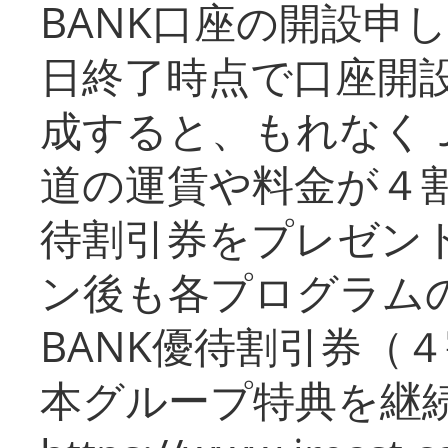
BANK口座の開設申
日終了時点で口座開
成すると、もれなく
道の運賃や料金が４割引
待割引券をプレゼン
ン後も各プログラムの
BANK優待割引券（
本グループ特典を継