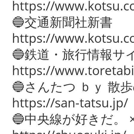
https://www.kotsu.co
🔵交通新聞社新書
https://www.kotsu.c
🔵鉄道・旅行情報サ
https://www.toretabi
🔵さんたつ ｂｙ 散
https://san-tatsu.jp/
🔵中央線が好きだ。 