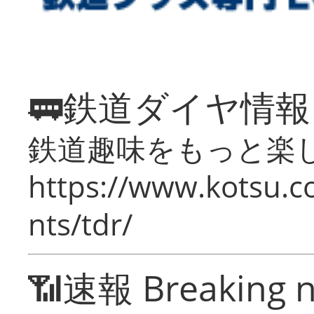
🚃鉄道ダイヤ情
鉄道趣味をもっと楽
https://www.kotsu.co
nts/tdr/
📶速報 Breaking 