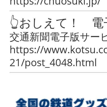
https://chuosuki.jp/
👆おしえて！ 電
交通新聞電子版サー
https://www.kotsu.c
21/post_4048.html