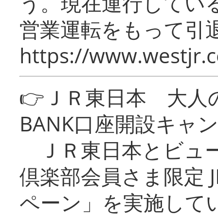
う。現在運行してい
営業運転をもって引
https://www.westjr.c
👉ＪＲ東日本 大人の
BANK口座開設キャ
ＪＲ東日本とビュー
倶楽部会員さま限定 J
ペーン」を実施している