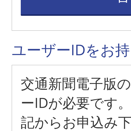
ユーザーIDをお
交通新聞電子版
ーIDが必要です
記からお申込み