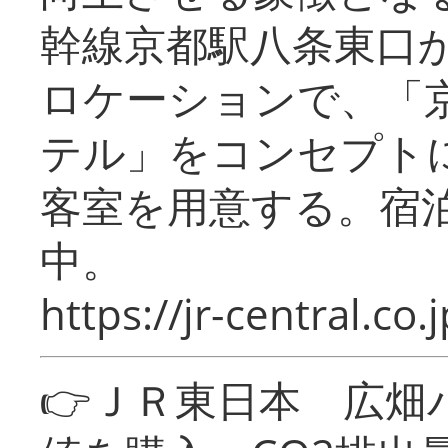
幹線京都駅八条東口
ロケーションで、「
テル」をコンセプトに
客室を用意する。宿
中。
https://jr-central.co.j
👉ＪＲ東日本 広畑