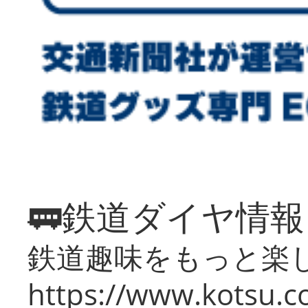
🚃鉄道ダイヤ情
鉄道趣味をもっと楽
https://www.kotsu.co