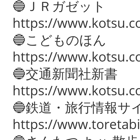
🔵ＪＲガゼット
https://www.kotsu.co
🔵こどものほん
https://www.kotsu.co
🔵交通新聞社新書
https://www.kotsu.c
🔵鉄道・旅行情報サ
https://www.toretabi