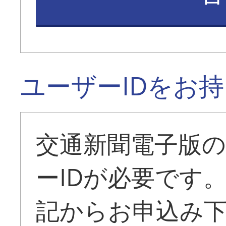
ユーザーIDをお
交通新聞電子版
ーIDが必要です
記からお申込み