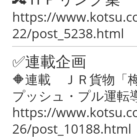
https://www.kotsu.c
22/post_5238.html
✅連載企画
🔶連載 ＪＲ貨物
プッシュ・プル運転
https://www.kotsu.c
26/post_10188.html