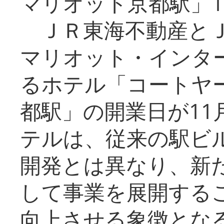
マリオット京都駅」1
ＪＲ東海不動産とＪ
マリオット・インタ
るホテル「コートヤ
都駅」の開業日が11
テルは、従来の駅ビ
開発とは異なり、新
して事業を展開する
向上させる象徴とな