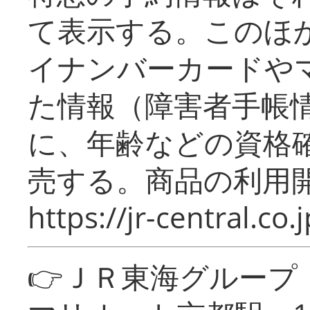
て表示する。このほ
イナンバーカードや
た情報（障害者手帳
に、年齢などの資格
売する。商品の利用開
https://jr-central.co.j
👉ＪＲ東海グルー