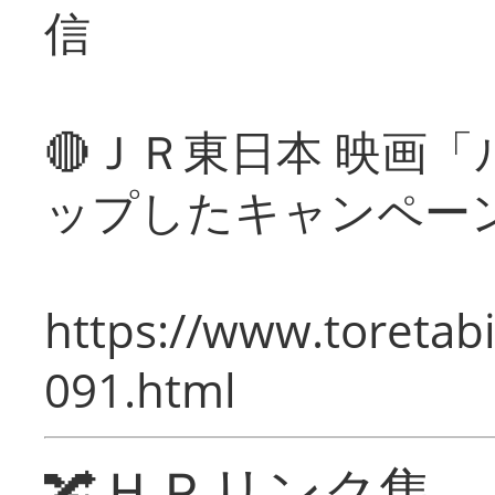
信
🔴ＪＲ東日本 映画
ップしたキャンペー
https://www.toretabi
091.html
🔀ＨＰリンク集