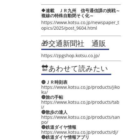
🔶連載 ＪＲ九州 信号通信課の挑戦～
複線の特殊自動閉そく化～
https://www.kotsu.co.jp/newspaper_t
opics/2025/post_9604.html
🎁交通新聞社 通販
https://zpgshop.kotsu.co.jp/
🔛あわせて読みたい
🔵ＪＲ時刻表
https://www.kotsu.co.jp/products/jiko
ku/
🔵旅の手帖
https://www.kotsu.co.jp/products/tab
i/
🔵散歩の達人
https://www.kotsu.co.jp/products/san
po/
🔵鉄道ダイヤ情報
https://www.kotsu.co.jp/products/dj/
🔵鉄道ダイヤ情報アプリ