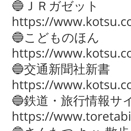
🔵ＪＲガゼット
https://www.kotsu.co
🔵こどものほん
https://www.kotsu.co
🔵交通新聞社新書
https://www.kotsu.c
🔵鉄道・旅行情報サ
https://www.toretabi