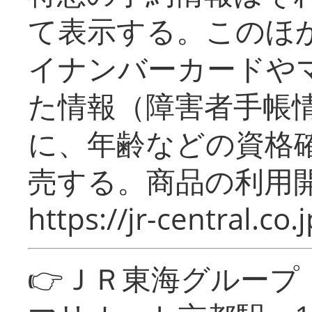
て表示する。このほ
イナンバーカードや
た情報（障害者手帳
に、年齢などの資格
売する。商品の利用開
https://jr-central.co.j
👉ＪＲ東海グルー