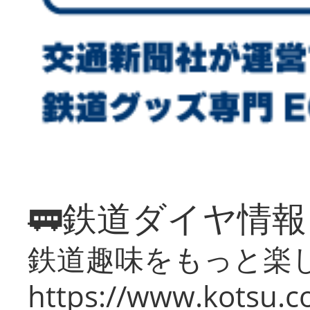
🚃鉄道ダイヤ情
鉄道趣味をもっと楽
https://www.kotsu.co