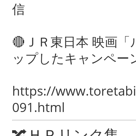
信
🔴ＪＲ東日本 映画
ップしたキャンペー
https://www.toretabi
091.html
🔀ＨＰリンク集