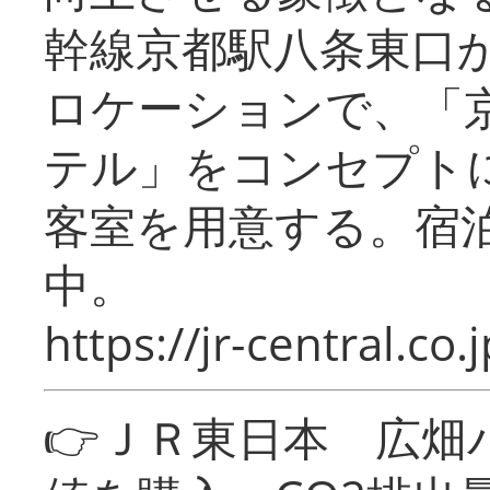
幹線京都駅八条東口
ロケーションで、「
テル」をコンセプトに
客室を用意する。宿
中。
https://jr-central.co.j
👉ＪＲ東日本 広畑