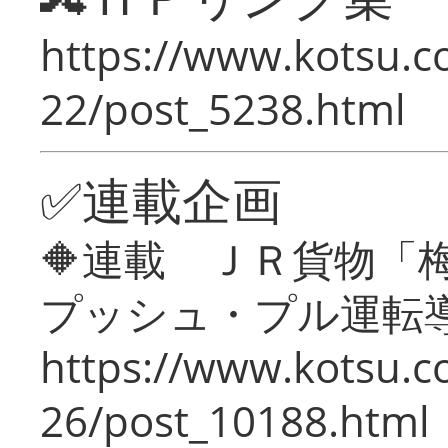
https://www.kotsu.c
22/post_5238.html
✅連載企画
🔶連載 ＪＲ貨物
プッシュ・プル運転
https://www.kotsu.c
26/post_10188.html