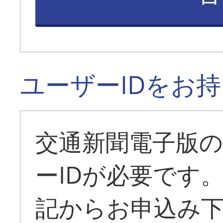
ユーザーIDをお
交通新聞電子版
ーIDが必要です
記からお申込み