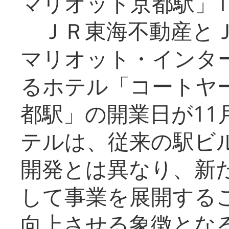
マリオット京都駅」1
ＪＲ東海不動産とＪ
マリオット・インタ
るホテル「コートヤ
都駅」の開業日が11
テルは、従来の駅ビ
開発とは異なり、新
して事業を展開する
向上させる象徴とな