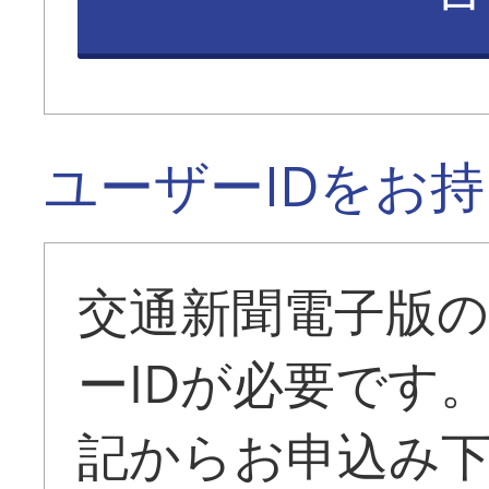
ユーザーIDをお
交通新聞電子版
ーIDが必要です
記からお申込み