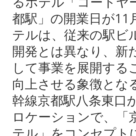
るホテル「コートヤ
都駅」の開業日が11
テルは、従来の駅ビ
開発とは異なり、新
して事業を展開する
向上させる象徴とな
幹線京都駅八条東口
ロケーションで、「
テル」をコンセプトに