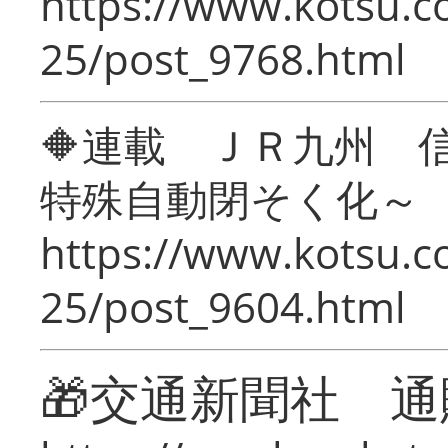
https://www.kotsu.c
25/post_9768.html
🔶連載 ＪＲ九州 
特殊自動閉そく化～
https://www.kotsu.c
25/post_9604.html
🎁交通新聞社 通