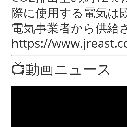
際に使用する電気は
電気事業者から供給
https://www.jreast.co
📺動画ニュース