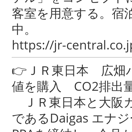
客室を用意する。宿
中。
https://jr-central.co.j
👉ＪＲ東日本 広畑
値を購入 CO2排出
ＪＲ東日本と大阪ガ
であるDaigas エ