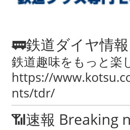
🚃鉄道ダイヤ情
鉄道趣味をもっと楽
https://www.kotsu.co
nts/tdr/
📶速報 Breaking 