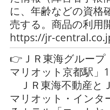
に、年齢などの資格
売する。商品の利用開
https://jr-central.co.j
👉ＪＲ東海グルー
マリオット京都駅」1
ＪＲ東海不動産とＪ
マリオット・インタ