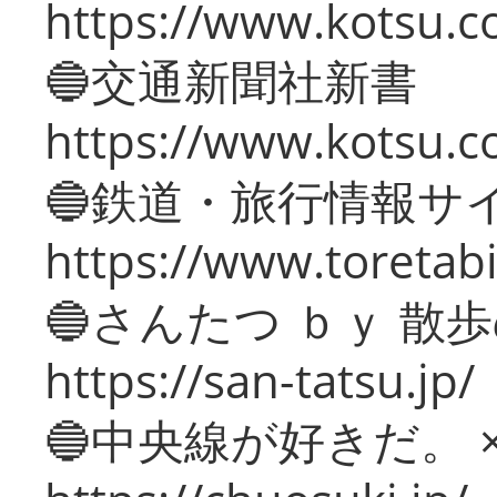
https://www.kotsu.co
🔵交通新聞社新書
https://www.kotsu.c
🔵鉄道・旅行情報サ
https://www.toretabi
🔵さんたつ ｂｙ 散
https://san-tatsu.jp/
🔵中央線が好きだ。 