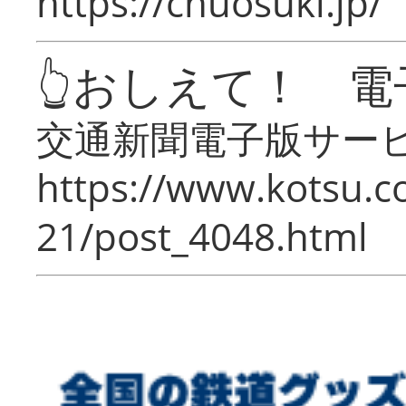
https://chuosuki.jp/
👆おしえて！ 電
交通新聞電子版サー
https://www.kotsu.c
21/post_4048.html