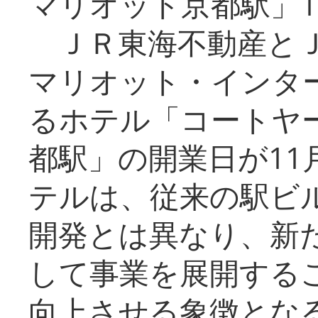
マリオット京都駅」1
ＪＲ東海不動産とＪ
マリオット・インタ
るホテル「コートヤ
都駅」の開業日が11
テルは、従来の駅ビ
開発とは異なり、新
して事業を展開する
向上させる象徴とな