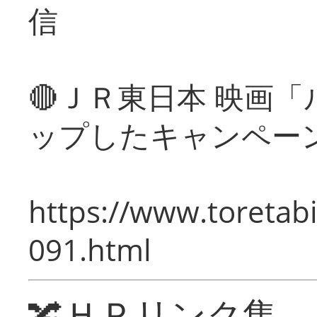
信
🔴ＪＲ東日本 映画
ップしたキャンペー
https://www.toretabi
091.html
🔀ＨＰリンク集