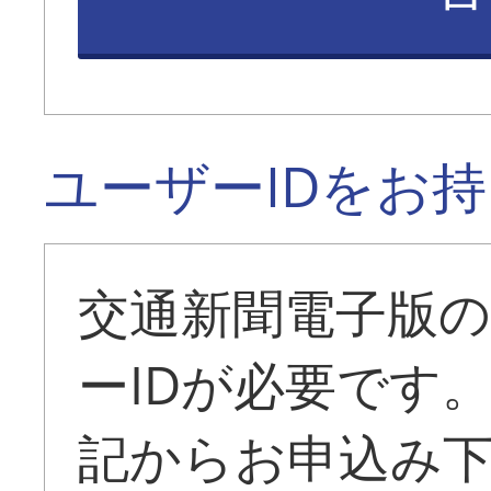
ユーザーIDをお
交通新聞電子版
ーIDが必要です
記からお申込み