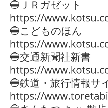
🔵ＪＲガゼット
https://www.kotsu.co
🔵こどものほん
https://www.kotsu.co
🔵交通新聞社新書
https://www.kotsu.c
🔵鉄道・旅行情報サ
https://www.toretabi