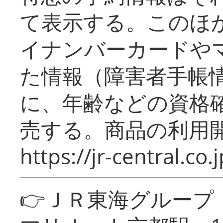
て表示する。このほ
イナンバーカードや
た情報（障害者手帳
に、年齢などの資格
売する。商品の利用開
https://jr-central.co.j
👉ＪＲ東海グルー