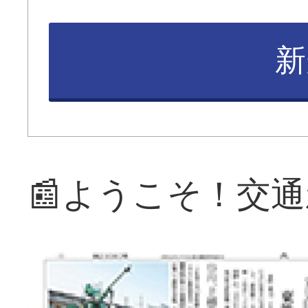
新
📰ようこそ！交