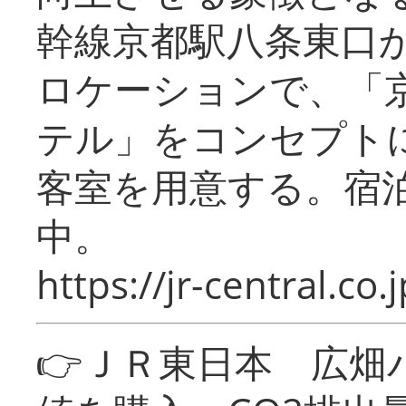
幹線京都駅八条東口
ロケーションで、「
テル」をコンセプトに
客室を用意する。宿
中。
https://jr-central.co.j
👉ＪＲ東日本 広畑