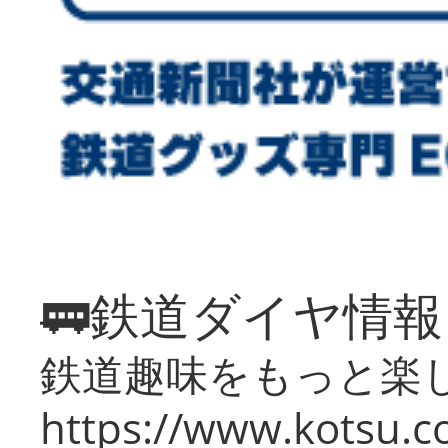
🚃鉄道ダイヤ情
鉄道趣味をもっと楽
https://www.kotsu.co