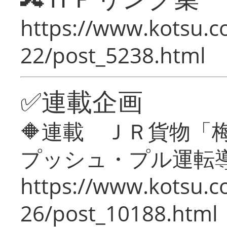
https://www.kotsu.c
22/post_5238.html
✅連載企画
🔶連載 ＪＲ貨物
プッシュ・プル運転
https://www.kotsu.c
26/post_10188.html