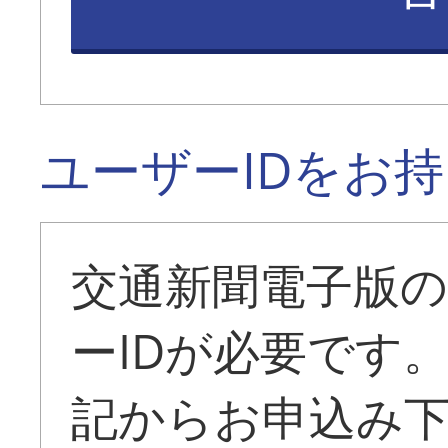
ユーザーIDをお
交通新聞電子版
ーIDが必要です
記からお申込み