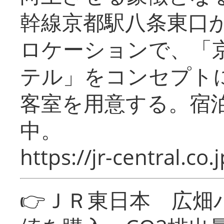
幹線京都駅八条東口
ロケーションで、「
テル」をコンセプトに
客室を用意する。宿
中。
https://jr-central.co.j
👉ＪＲ東日本 広畑