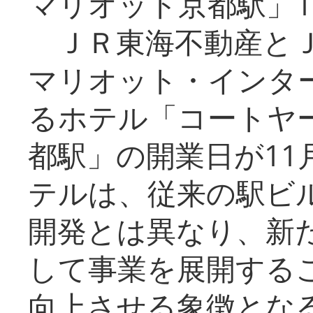
マリオット京都駅」1
ＪＲ東海不動産とＪ
マリオット・インタ
るホテル「コートヤ
都駅」の開業日が11
テルは、従来の駅ビ
開発とは異なり、新
して事業を展開する
向上させる象徴とな