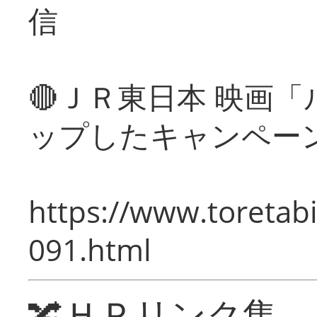
信
🔴ＪＲ東日本 映画
ップしたキャンペー
https://www.toretabi
091.html
🔀ＨＰリンク集