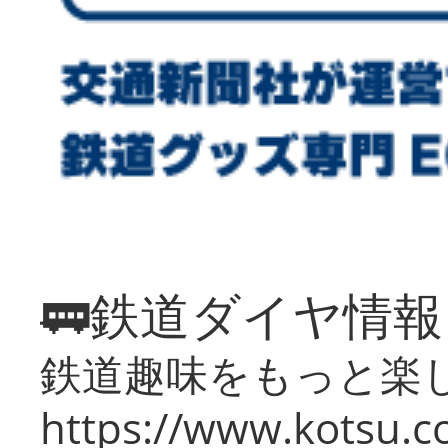
🚃鉄道ダイヤ情
鉄道趣味をもっと楽
https://www.kotsu.co