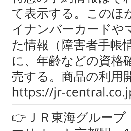
て表示する。このほ
イナンバーカードや
た情報（障害者手帳
に、年齢などの資格
売する。商品の利用開
https://jr-central.co.j
👉ＪＲ東海グルー