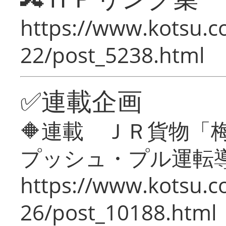
https://www.kotsu.c
22/post_5238.html
✅連載企画
🔶連載 ＪＲ貨物
プッシュ・プル運転
https://www.kotsu.c
26/post_10188.html