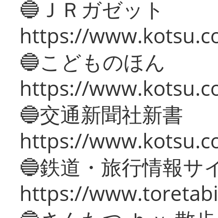
🔵ＪＲガゼット
https://www.kotsu.co
🔵こどものほん
https://www.kotsu.co
🔵交通新聞社新書
https://www.kotsu.c
🔵鉄道・旅行情報サ
https://www.toretabi