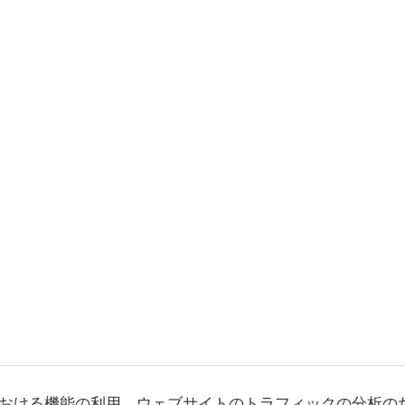
おける機能の利用、ウェブサイトのトラフィックの分析の