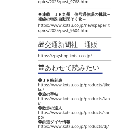
opics/2025/post_9768.html
🔶連載 ＪＲ九州 信号通信課の挑戦～
複線の特殊自動閉そく化～
https://www.kotsu.co.jp/newspaper_t
opics/2025/post_9604.html
🎁交通新聞社 通販
https://zpgshop.kotsu.co.jp/
🔛あわせて読みたい
🔵ＪＲ時刻表
https://www.kotsu.co.jp/products/jiko
ku/
🔵旅の手帖
https://www.kotsu.co.jp/products/tab
i/
🔵散歩の達人
https://www.kotsu.co.jp/products/san
po/
🔵鉄道ダイヤ情報
https://www.kotsu.co.jp/products/dj/