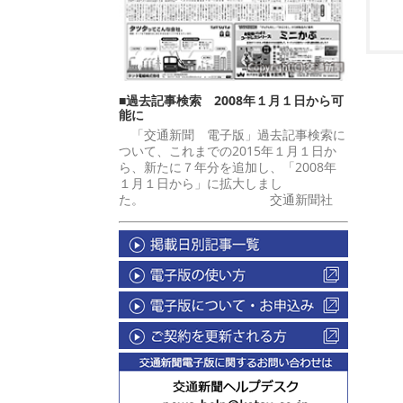
■過去記事検索 2008年１月１日から可
能に
「交通新聞 電子版」過去記事検索に
ついて、これまでの2015年１月１日か
ら、新たに７年分を追加し、「2008年
１月１日から」に拡大しまし
た。 交通新聞社